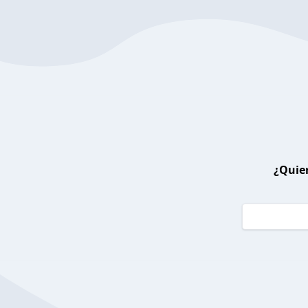
¿Quier