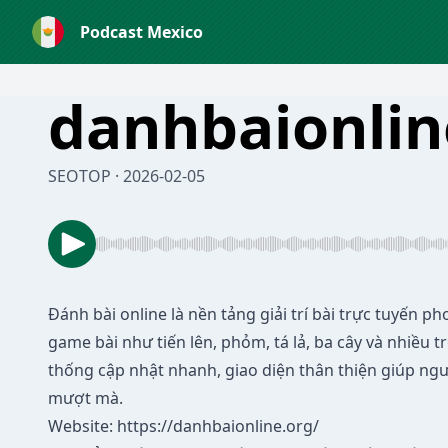
Podcast Mexico
danhbaionlin
SEOTOP · 2026-02-05
Đánh bài online
là nền tảng giải trí bài trực tuyến ph
game bài như tiến lên, phỏm, tá lả, ba cây và nhiều 
thống cập nhật nhanh, giao diện thân thiện giúp ngư
mượt mà.
Website:
https://danhbaionline.org/