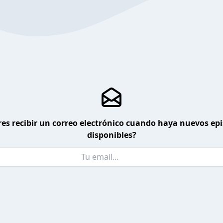
es recibir un correo electrónico cuando haya nuevos ep
disponibles?