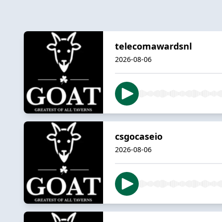
telecomawardsnl
2026-08-06
csgocaseio
2026-08-06