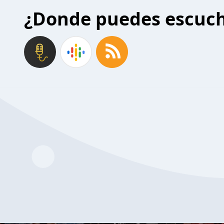
¿Donde puedes escuc