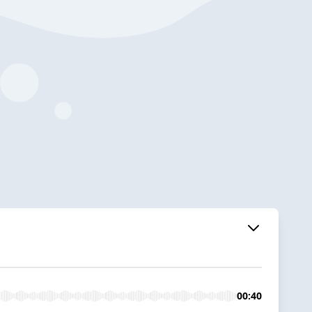
00:40