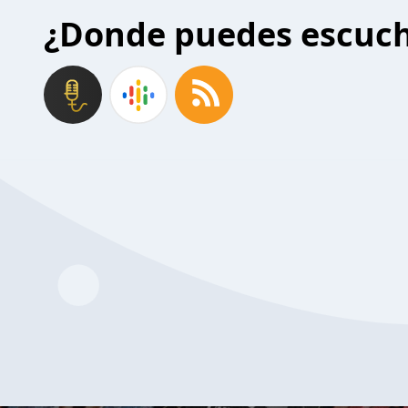
¿Donde puedes escuc