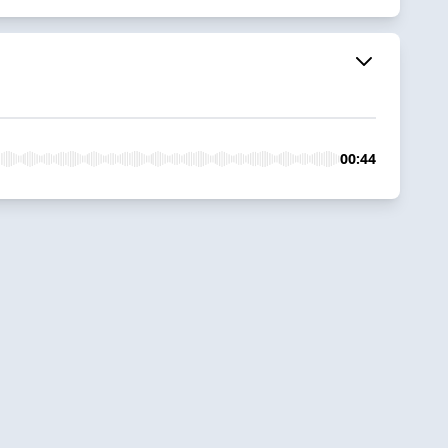
00:44