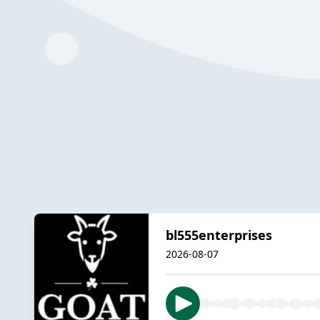
bl555enterprises
2026-08-07