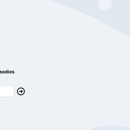
isodios