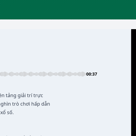
00:37
n tảng giải trí trực
nghìn trò chơi hấp dẫn
xổ số.