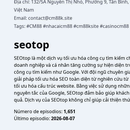
Địa chỉ: 132/5A Nguyễn Thị Nhỏ, Phường 9, Tân Bình
Việt Nam
Email: contact@cm88k.site
Tags: #CM88 #nhacaicm88 #cm88ksite #casinocm88
seotop
SEOtop là một dịch vụ tối ưu hóa công cụ tìm kiếm c
doanh nghiệp và cá nhân tăng cường sự hiện diện trự
công cụ tìm kiếm như Google. Với đội ngũ chuyên gi
giải pháp tối ưu hóa SEO toàn diện từ nghiên cứu t
tối ưu hóa cấu trúc website. Bằng việc sử dụng những
nguyên tắc của Google, SEOtop đảm bảo giúp khách 
quả. Dịch vụ của SEOtop không chỉ giúp cải thiện th
Número de episodios:
1,651
Último episodio:
2026-08-07