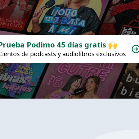
Prueba Podimo 45 días gratis 🙌
Cientos de podcasts y audiolibros exclusivos