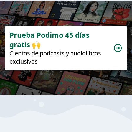
Prueba Podimo 45 días
gratis 🙌
Cientos de podcasts y audiolibros
exclusivos