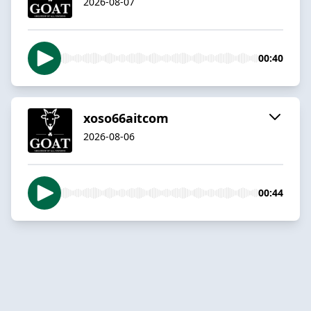
2026-08-07
00:40
xoso66aitcom
2026-08-06
00:44