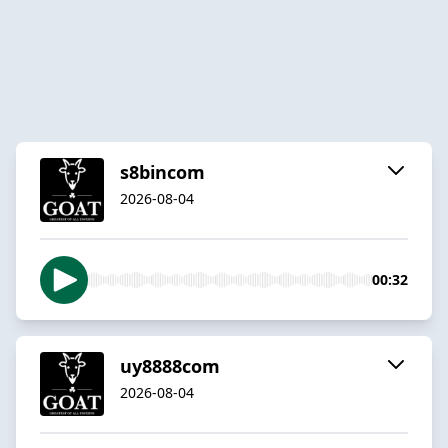
s8bincom
2026-08-04
00:32
uy8888com
2026-08-04