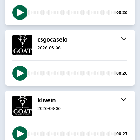
00:26
csgocaseio
2026-08-06
00:26
klivein
2026-08-06
00:27