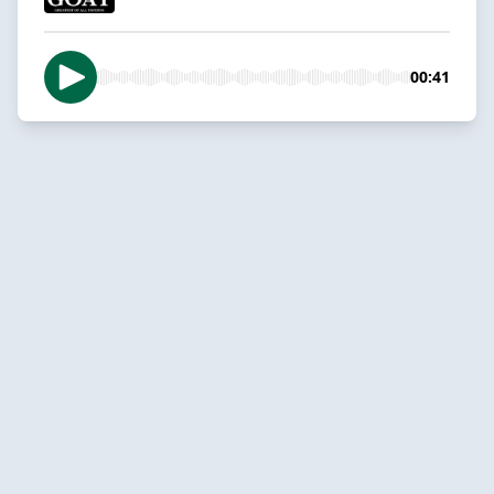
00:41