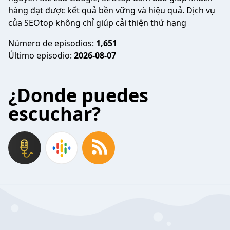
hàng đạt được kết quả bền vững và hiệu quả. Dịch vụ
của SEOtop không chỉ giúp cải thiện thứ hạng
Número de episodios:
1,651
Último episodio:
2026-08-07
¿Donde puedes
escuchar?