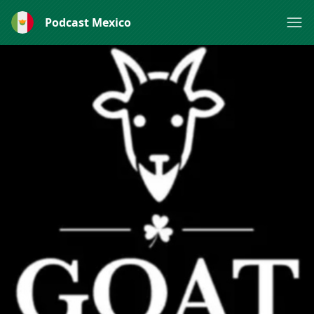
Podcast Mexico