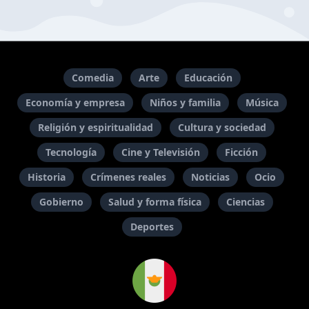
Comedia
Arte
Educación
Economía y empresa
Niños y familia
Música
Religión y espiritualidad
Cultura y sociedad
Tecnología
Cine y Televisión
Ficción
Historia
Crímenes reales
Noticias
Ocio
Gobierno
Salud y forma física
Ciencias
Deportes