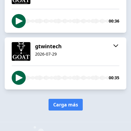
00:36
gtwintech
2026-07-29
00:35
Carga más