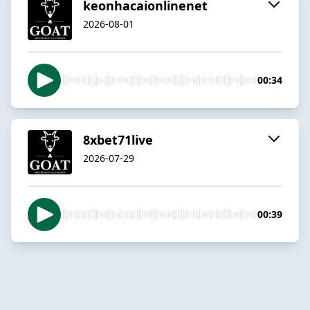
keonhacaionlinenet
2026-08-01
00:34
8xbet71live
2026-07-29
00:39