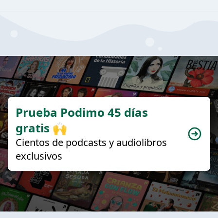
Prueba Podimo 45 días
gratis 🙌
Cientos de podcasts y audiolibros
exclusivos