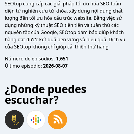
SEOtop cung cấp các giải pháp tối ưu hóa SEO toàn
diện từ nghiên cứu từ khóa, xây dựng nội dung chất
lượng đến tối ưu hóa cấu trúc website. Bằng việc sử
dụng những kỹ thuật SEO tiên tiến và tuân thủ các
nguyên tắc của Google, SEOtop đảm bảo giúp khách
hàng đạt được kết quả bền vững và hiệu quả. Dịch vụ
của SEOtop không chỉ giúp cải thiện thứ hạng
Número de episodios:
1,651
Último episodio:
2026-08-07
¿Donde puedes
escuchar?