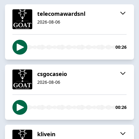
telecomawardsnl
2026-08-06
00:26
csgocaseio
2026-08-06
00:26
klivein