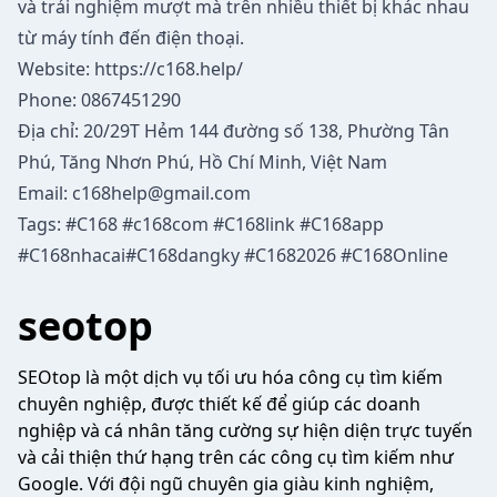
và trải nghiệm mượt mà trên nhiều thiết bị khác nhau
từ máy tính đến điện thoại.
Website:
https://c168.help/
Phone: 0867451290
Địa chỉ: 20/29T Hẻm 144 đường số 138, Phường Tân
Phú, Tăng Nhơn Phú, Hồ Chí Minh, Việt Nam
Email: c168help@gmail.com
Tags: #C168 #c168com #C168link #C168app
#C168nhacai#C168dangky #C1682026 #C168Online
seotop
SEOtop là một dịch vụ tối ưu hóa công cụ tìm kiếm
chuyên nghiệp, được thiết kế để giúp các doanh
nghiệp và cá nhân tăng cường sự hiện diện trực tuyến
và cải thiện thứ hạng trên các công cụ tìm kiếm như
Google. Với đội ngũ chuyên gia giàu kinh nghiệm,