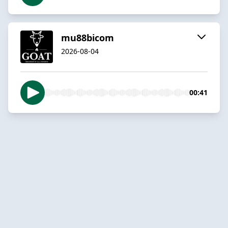
mu88bicom
2026-08-04
00:41