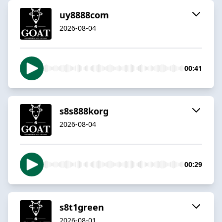
uy8888com
2026-08-04
00:41
s8s888korg
2026-08-04
00:29
s8t1green
2026-08-01