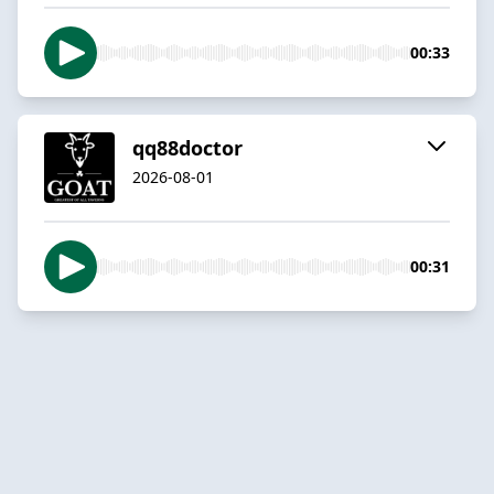
00:33
qq88doctor
2026-08-01
00:31