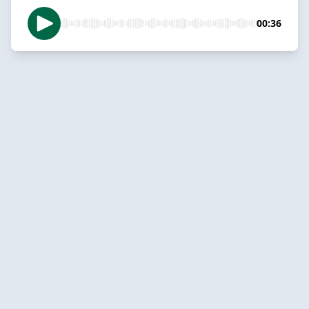
00:36