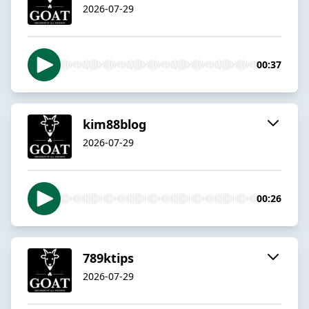
2026-07-29
00:37
kim88blog
2026-07-29
00:26
789ktips
2026-07-29