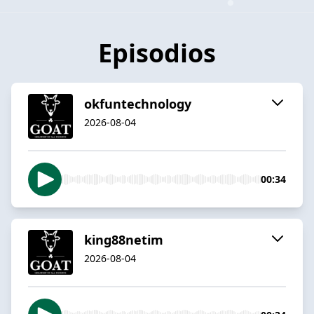
Episodios
okfuntechnology
2026-08-04
00:34
king88netim
2026-08-04