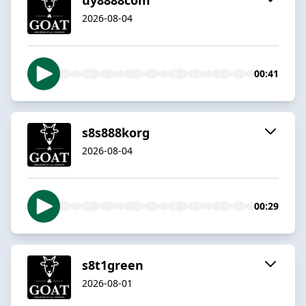
2026-08-04
00:41
s8s888korg
2026-08-04
00:29
s8t1green
2026-08-01