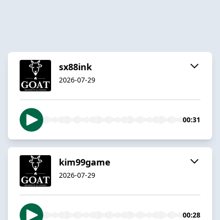
sx88ink
2026-07-29
00:31
kim99game
2026-07-29
00:28