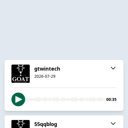
gtwintech
2026-07-29
00:35
55qqblog