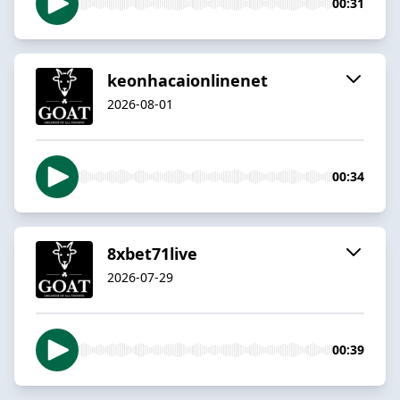
00:31
keonhacaionlinenet
2026-08-01
00:34
8xbet71live
2026-07-29
00:39