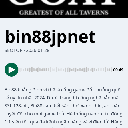
bin88jpnet
SEOTOP · 2026-01-28
00:49
Bin88
khẳng định vị thế là cổng game đổi thưởng quốc
tế uy tín nhất 2024. Được trang bị công nghệ bảo mật
SSL 128-bit, Bin88 cam kết sân chơi xanh chín, an toàn
tuyệt đối cho mọi game thủ. Hệ thống nạp rút tự động
1:1 siêu tốc qua đa kênh ngân hàng và ví điện tử. Hàng