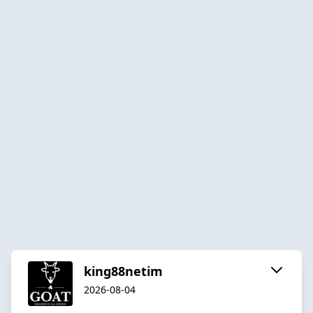
king88netim
2026-08-04