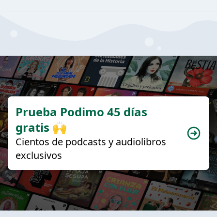
Prueba Podimo 45 días
gratis 🙌
Cientos de podcasts y audiolibros
exclusivos