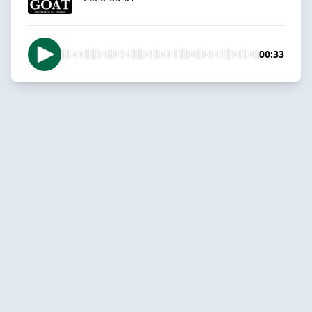
00:33