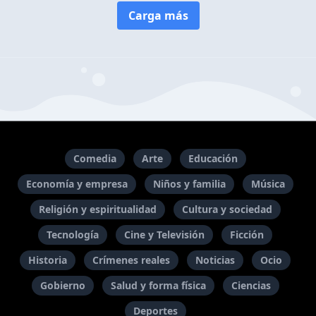
Carga más
Comedia
Arte
Educación
Economía y empresa
Niños y familia
Música
Religión y espiritualidad
Cultura y sociedad
Tecnología
Cine y Televisión
Ficción
Historia
Crímenes reales
Noticias
Ocio
Gobierno
Salud y forma física
Ciencias
Deportes