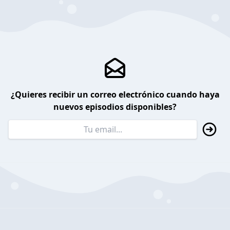
¿Quieres recibir un correo electrónico cuando haya
nuevos episodios disponibles?