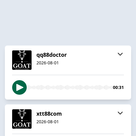
qq88doctor
2026-08-01
00:31
xtt88com
2026-08-01