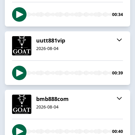
00:34
uutt881vip
2026-08-04
00:39
bmb888com
2026-08-04
00:40