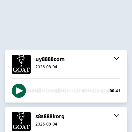
uy8888com
2026-08-04
00:41
s8s888korg
2026-08-04