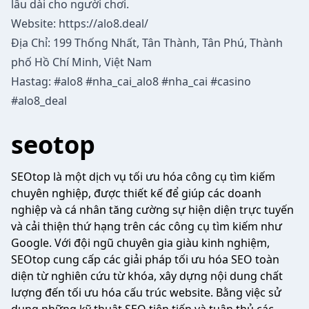
lâu dài cho người chơi.
Website:
https://alo8.deal/
Địa Chỉ: 199 Thống Nhất, Tân Thành, Tân Phú, Thành
phố Hồ Chí Minh, Việt Nam
Hastag: #alo8 #nha_cai_alo8 #nha_cai #casino
#alo8_deal
seotop
SEOtop là một dịch vụ tối ưu hóa công cụ tìm kiếm
chuyên nghiệp, được thiết kế để giúp các doanh
nghiệp và cá nhân tăng cường sự hiện diện trực tuyến
và cải thiện thứ hạng trên các công cụ tìm kiếm như
Google. Với đội ngũ chuyên gia giàu kinh nghiệm,
SEOtop cung cấp các giải pháp tối ưu hóa SEO toàn
diện từ nghiên cứu từ khóa, xây dựng nội dung chất
lượng đến tối ưu hóa cấu trúc website. Bằng việc sử