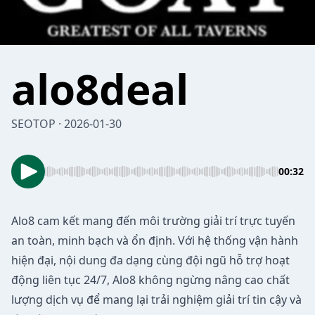
alo8deal
SEOTOP · 2026-01-30
00:32
Alo8
cam kết mang đến môi trường giải trí trực tuyến
an toàn, minh bạch và ổn định. Với hệ thống vận hành
hiện đại, nội dung đa dạng cùng đội ngũ hỗ trợ hoạt
động liên tục 24/7, Alo8 không ngừng nâng cao chất
lượng dịch vụ để mang lại trải nghiệm giải trí tin cậy và