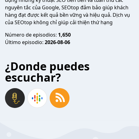
dụng những kỹ thuật SEO tiên tiến và tuân thủ các
nguyên tắc của Google, SEOtop đảm bảo giúp khách
hàng đạt được kết quả bền vững và hiệu quả. Dịch vụ
của SEOtop không chỉ giúp cải thiện thứ hạng
Número de episodios:
1,650
Último episodio:
2026-08-06
¿Donde puedes
escuchar?