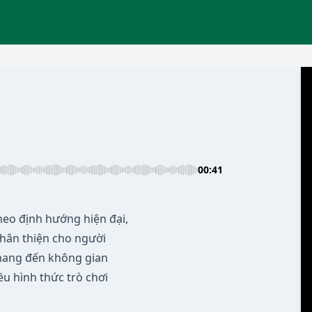
00:41
theo định hướng hiện đại,
thân thiện cho người
 mang đến không gian
ều hình thức trò chơi