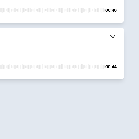
00:40
00:44