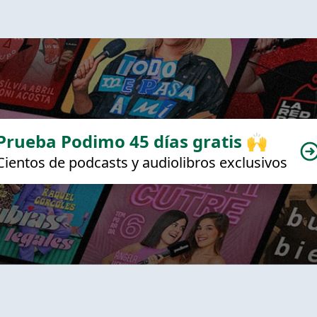
Prueba Podimo 45 días gratis 🙌
Cientos de podcasts y audiolibros exclusivos