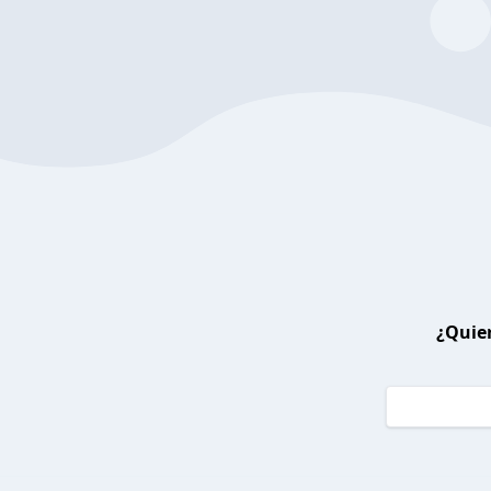
¿Quier