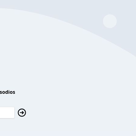
isodios