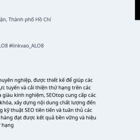
uận, Thành phố Hồ Chí
LO8 #linkvao_ALO8
huyên nghiệp, được thiết kế để giúp các
c tuyến và cải thiện thứ hạng trên các
a giàu kinh nghiệm, SEOtop cung cấp các
ừ khóa, xây dựng nội dung chất lượng đến
 kỹ thuật SEO tiên tiến và tuân thủ các
hàng đạt được kết quả bền vững và hiệu
ứ hạng