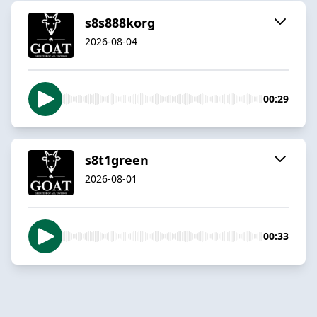
s8s888korg
2026-08-04
00:29
s8t1green
2026-08-01
00:33