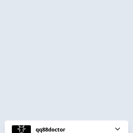
qq88doctor