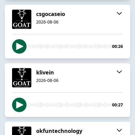
csgocaseio
2026-08-06
00:26
klivein
2026-08-06
00:27
okfuntechnology