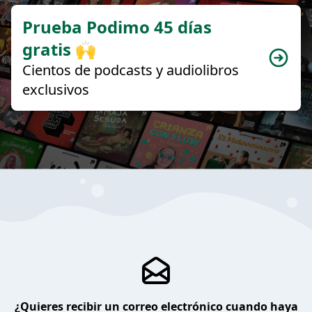
Prueba Podimo 45 días
gratis 🙌
Cientos de podcasts y audiolibros
exclusivos
¿Quieres recibir un correo electrónico cuando haya