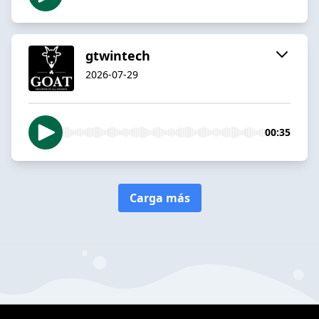
gtwintech
2026-07-29
00:35
Carga más