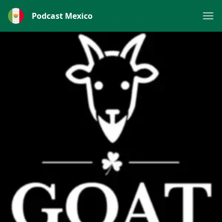
Podcast Mexico