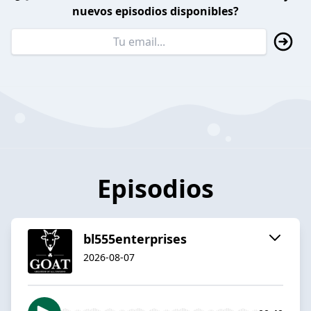
nuevos episodios disponibles?
Episodios
bl555enterprises
2026-08-07