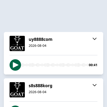
uy8888com
2026-08-04
00:41
s8s888korg
2026-08-04