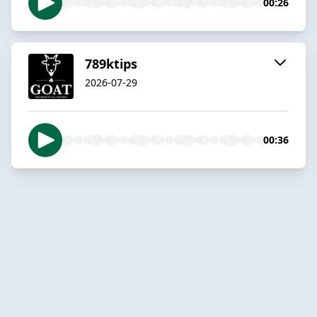
00:26
789ktips
2026-07-29
00:36