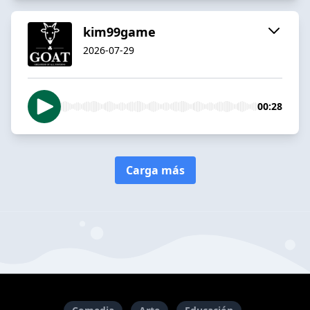
kim99game
2026-07-29
00:28
Carga más