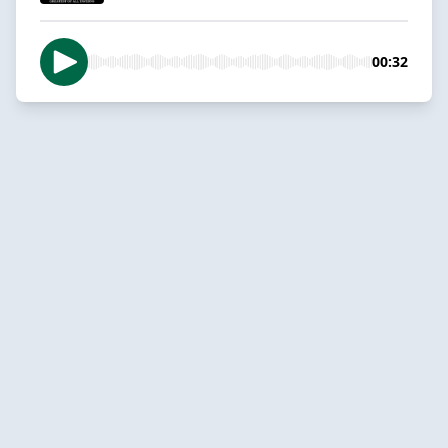
00:32