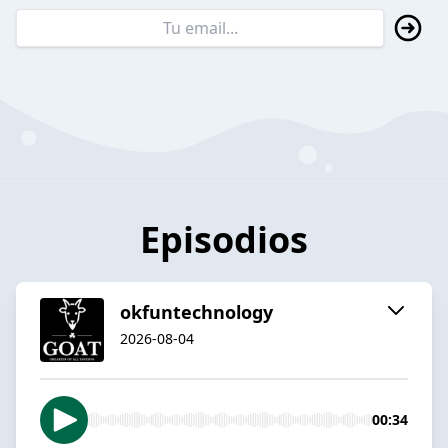
Episodios
okfuntechnology
2026-08-04
00:34