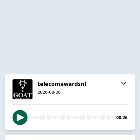
telecomawardsnl
2026-08-06
00:26