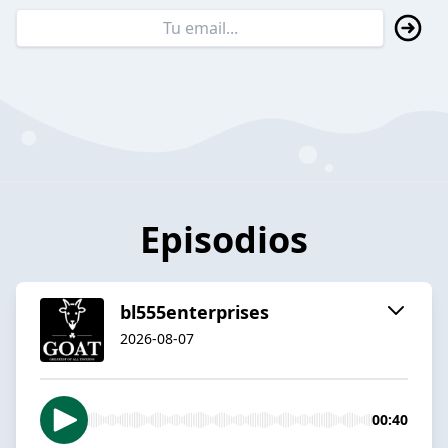
Episodios
bl555enterprises
2026-08-07
00:40