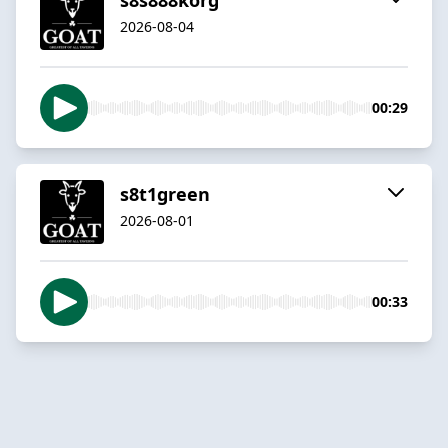
2026-08-04
00:29
s8t1green
2026-08-01
00:33