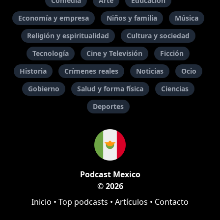
Comedia
Arte
Educación
Economía y empresa
Niños y familia
Música
Religión y espiritualidad
Cultura y sociedad
Tecnología
Cine y Televisión
Ficción
Historia
Crímenes reales
Noticias
Ocio
Gobierno
Salud y forma física
Ciencias
Deportes
Podcast Mexico
© 2026
Inicio
•
Top podcasts
•
Artículos
•
Contacto