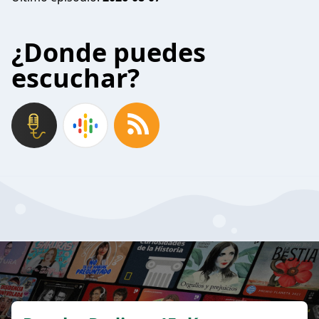
¿Donde puedes
escuchar?