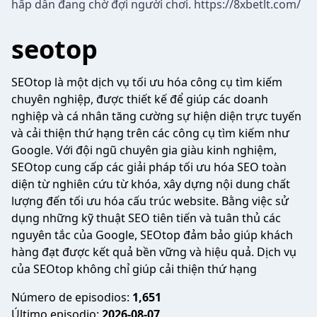
hấp dẫn đang chờ đợi người chơi.
https://8xbetlt.com/
seotop
SEOtop là một dịch vụ tối ưu hóa công cụ tìm kiếm
chuyên nghiệp, được thiết kế để giúp các doanh
nghiệp và cá nhân tăng cường sự hiện diện trực tuyến
và cải thiện thứ hạng trên các công cụ tìm kiếm như
Google. Với đội ngũ chuyên gia giàu kinh nghiệm,
SEOtop cung cấp các giải pháp tối ưu hóa SEO toàn
diện từ nghiên cứu từ khóa, xây dựng nội dung chất
lượng đến tối ưu hóa cấu trúc website. Bằng việc sử
dụng những kỹ thuật SEO tiên tiến và tuân thủ các
nguyên tắc của Google, SEOtop đảm bảo giúp khách
hàng đạt được kết quả bền vững và hiệu quả. Dịch vụ
của SEOtop không chỉ giúp cải thiện thứ hạng
Número de episodios:
1,651
Último episodio:
2026-08-07