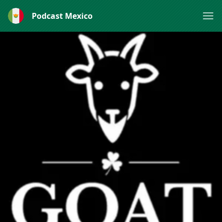
Podcast Mexico