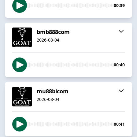
00:39
bmb888com
2026-08-04
00:40
mu88bicom
2026-08-04
00:41