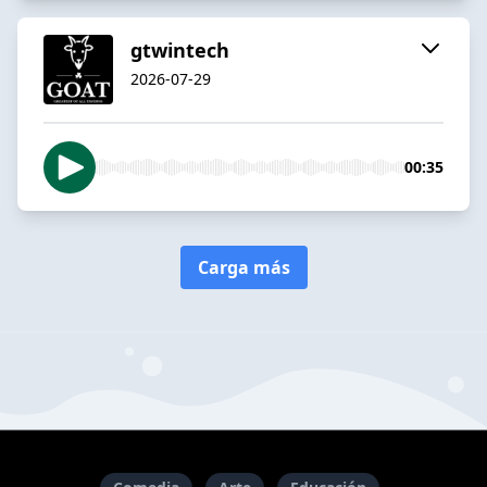
gtwintech
2026-07-29
00:35
Carga más