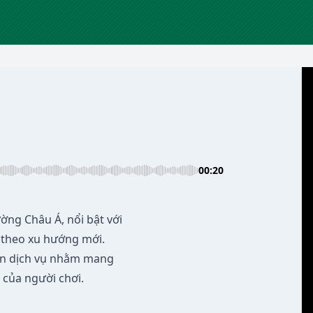
00:20
ường Châu Á, nổi bật với
ật theo xu hướng mới.
ện dịch vụ nhằm mang
 của người chơi.