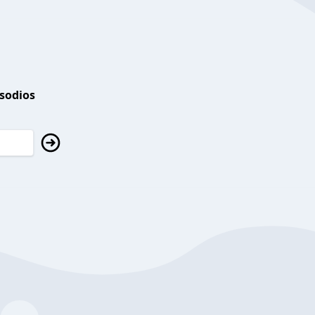
isodios