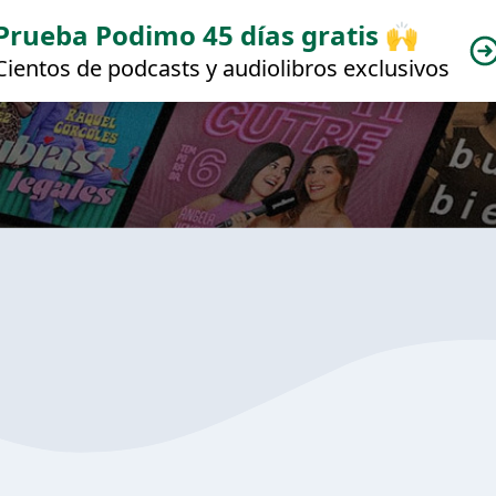
Prueba Podimo 45 días gratis 🙌
Cientos de podcasts y audiolibros exclusivos