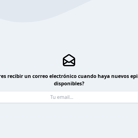
es recibir un correo electrónico cuando haya nuevos ep
disponibles?