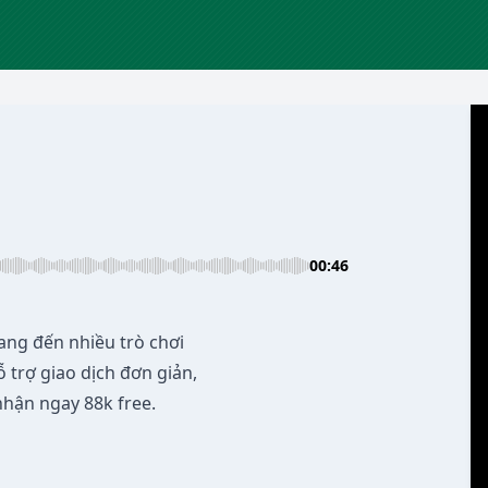
00:46
mang đến nhiều trò chơi
ỗ trợ giao dịch đơn giản,
hận ngay 88k free.