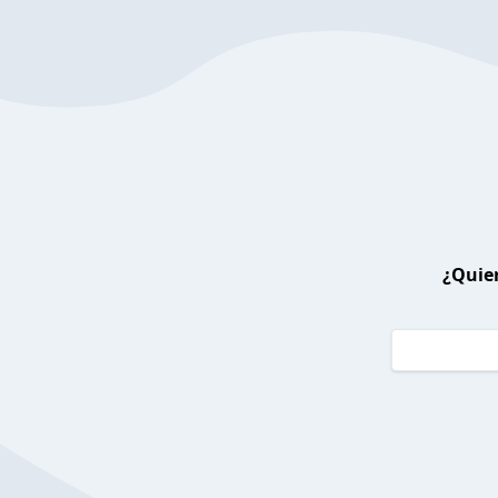
¿Quier