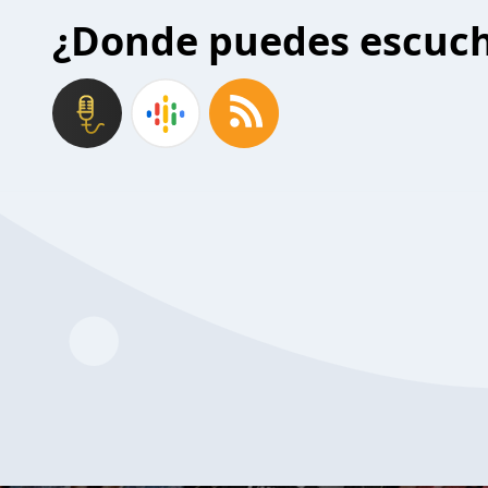
¿Donde puedes escuc