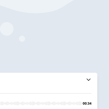
00:34