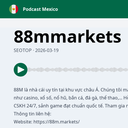
Podcast Mexico
88mmarkets
SEOTOP · 2026-03-19
88M
là nhà cái uy tín tại khu vực châu Á. Chúng tôi 
như casino, xổ số, nổ hũ, bắn cá, đá gà, thể thao,... H
CSKH 24/7, sảnh game đạt chuẩn quốc tế. Tham gia n
Thông tin liên hệ:
Website:
https://88m.markets/