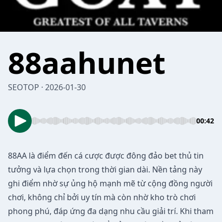
88aahunet
SEOTOP · 2026-01-30
00:42
88AA
là điểm đến cá cược được đông đảo bet thủ tin
tưởng và lựa chọn trong thời gian dài. Nền tảng này
ghi điểm nhờ sự ủng hộ mạnh mẽ từ cộng đồng người
chơi, không chỉ bởi uy tín mà còn nhờ kho trò chơi
phong phú, đáp ứng đa dạng nhu cầu giải trí. Khi tham