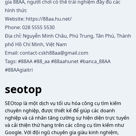
gia 88AA, người chơi có thể trải nghiệm đầy đủ các
hình thức
Website:
https://88aa.hu.net/
Phone: 028 5555 5530
Địa chỉ: Nguyễn Minh Châu, Phú Trung, Tân Phú, Thành
phố Hồ Chí Minh, Việt Nam
Email: contact-cskh88aa@gmail.com
Tags: #88AA #88_aa #88aahunet #banca_88AA
#88AAgiaitri
seotop
SEOtop là một dịch vụ tối ưu hóa công cụ tìm kiếm
chuyên nghiệp, được thiết kế để giúp các doanh
nghiệp và cá nhân tăng cường sự hiện diện trực tuyến
và cải thiện thứ hạng trên các công cụ tìm kiếm như
Google. Với đội ngũ chuyên gia giàu kinh nghiệm,