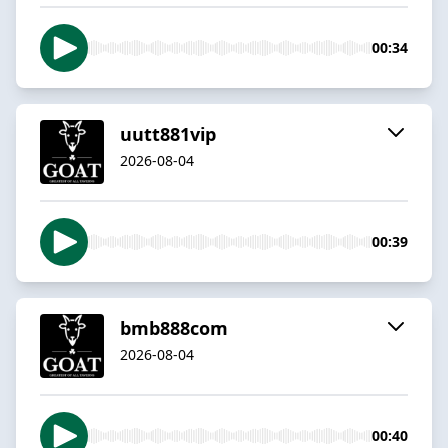
00:34
uutt881vip
2026-08-04
00:39
bmb888com
2026-08-04
00:40