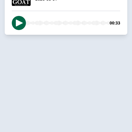
00:33