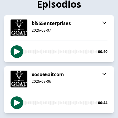
Episodios
bl555enterprises
2026-08-07
00:40
xoso66aitcom
2026-08-06
00:44