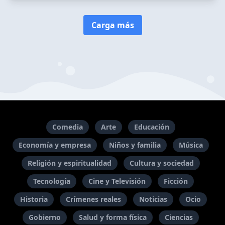
Carga más
Comedia
Arte
Educación
Economía y empresa
Niños y familia
Música
Religión y espiritualidad
Cultura y sociedad
Tecnología
Cine y Televisión
Ficción
Historia
Crímenes reales
Noticias
Ocio
Gobierno
Salud y forma física
Ciencias