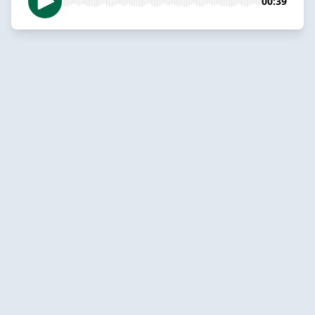
00:39