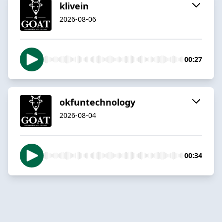
klivein
2026-08-06
00:27
okfuntechnology
2026-08-04
00:34