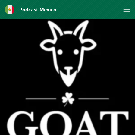
Podcast Mexico