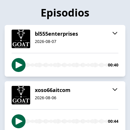
Episodios
bl555enterprises
2026-08-07
00:40
xoso66aitcom
2026-08-06
00:44