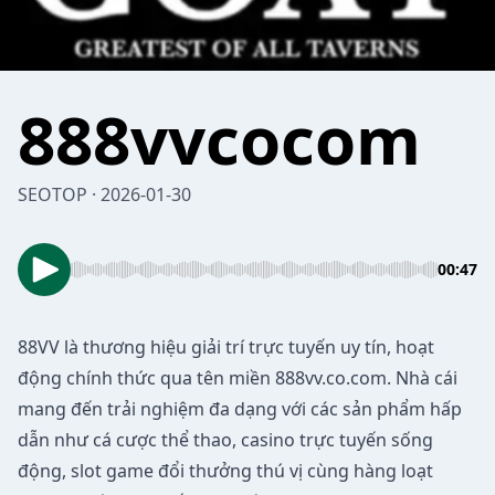
888vvcocom
SEOTOP · 2026-01-30
00:47
88VV
là thương hiệu giải trí trực tuyến uy tín, hoạt
động chính thức qua tên miền 888vv.co.com. Nhà cái
mang đến trải nghiệm đa dạng với các sản phẩm hấp
dẫn như cá cược thể thao, casino trực tuyến sống
động, slot game đổi thưởng thú vị cùng hàng loạt