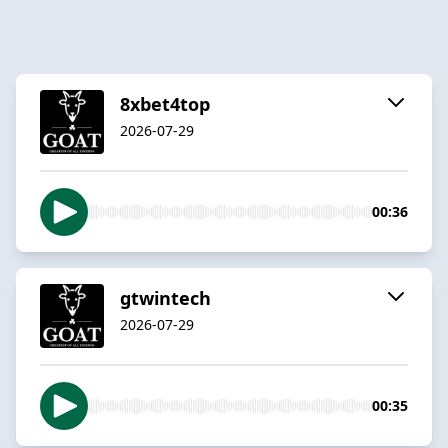
8xbet4top
2026-07-29
00:36
gtwintech
2026-07-29
00:35