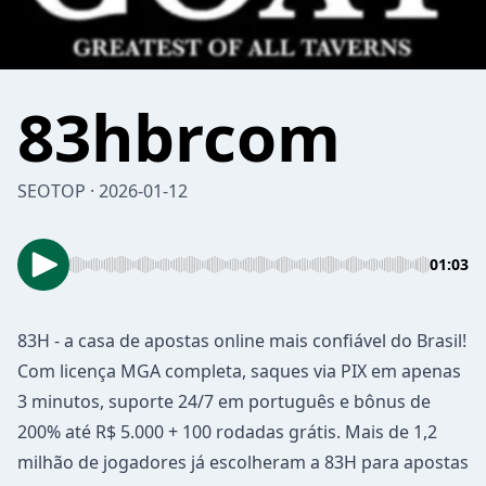
83hbrcom
SEOTOP · 2026-01-12
01:03
83H
- a casa de apostas online mais confiável do Brasil!
Com licença MGA completa, saques via PIX em apenas
3 minutos, suporte 24/7 em português e bônus de
200% até R$ 5.000 + 100 rodadas grátis. Mais de 1,2
milhão de jogadores já escolheram a 83H para apostas