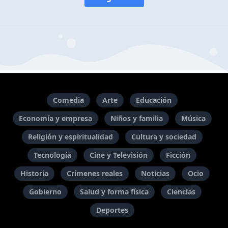
Comedia
Arte
Educación
Economía y empresa
Niños y familia
Música
Religión y espiritualidad
Cultura y sociedad
Tecnología
Cine y Televisión
Ficción
Historia
Crímenes reales
Noticias
Ocio
Gobierno
Salud y forma física
Ciencias
Deportes