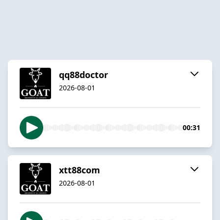
qq88doctor
2026-08-01
00:31
xtt88com
2026-08-01