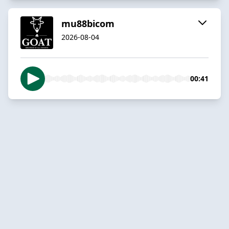
mu88bicom
2026-08-04
00:41