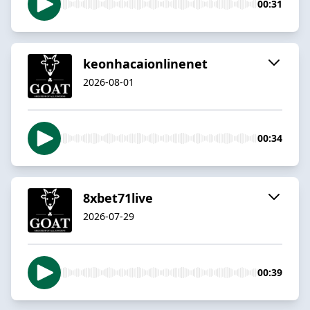
00:31
keonhacaionlinenet
2026-08-01
00:34
8xbet71live
2026-07-29
00:39