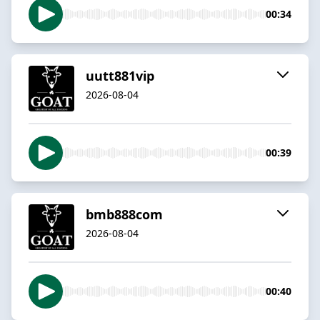
00:34
uutt881vip
2026-08-04
00:39
bmb888com
2026-08-04
00:40