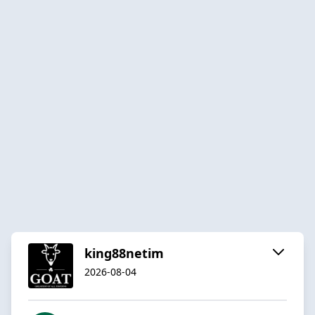
king88netim
2026-08-04