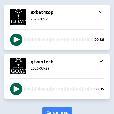
8xbet4top
2026-07-29
00:36
gtwintech
2026-07-29
00:35
Carga más