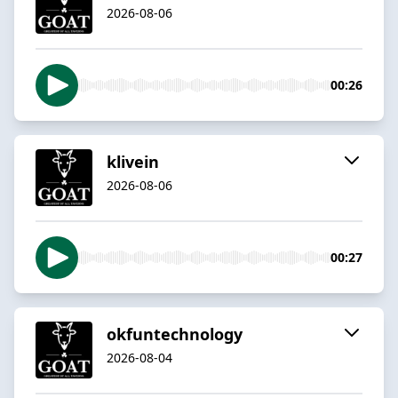
2026-08-06
00:26
klivein
2026-08-06
00:27
okfuntechnology
2026-08-04