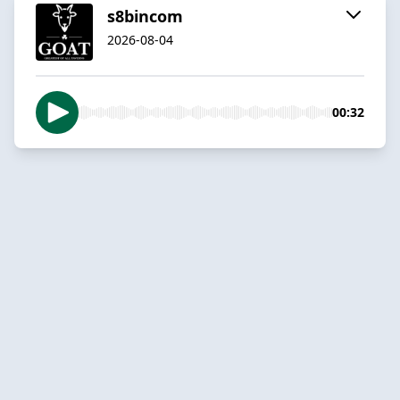
s8bincom
2026-08-04
00:32