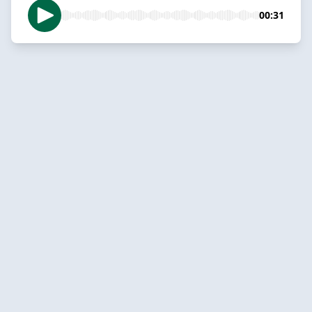
00:31