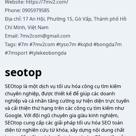
Website:
https://7mv2.com/
Phone: 0905979585
Địa chỉ: 17 An Hội, Phường 15, Gò Vấp, Thành phố Hồ
Chí Minh, Việt Nam
Email: 7mv2com@gmail.com
Tags: #7m #7mv2com #tyso7m #kqbd #bongda7m
#7msport #tylekeobongda
seotop
SEOtop là một dịch vụ tối ưu hóa công cụ tìm kiếm
chuyên nghiệp, được thiết kế để giúp các doanh
nghiệp và cá nhân tăng cường sự hiện diện trực tuyến
và cải thiện thứ hạng trên các công cụ tìm kiếm như
Google. Với đội ngũ chuyên gia giàu kinh nghiệm,
SEOtop cung cấp các giải pháp tối ưu hóa SEO toàn
diện từ nghiên cứu từ khóa, xây dựng nội dung chất