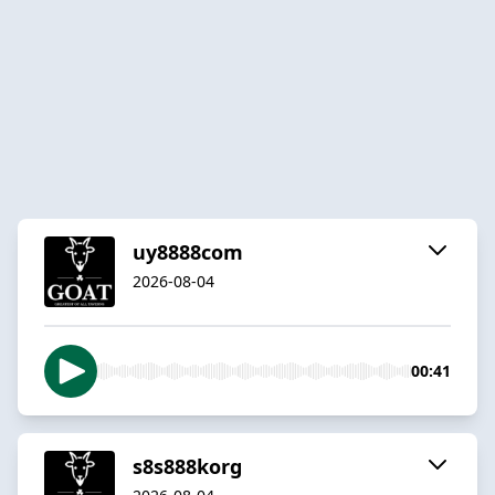
uy8888com
2026-08-04
00:41
s8s888korg