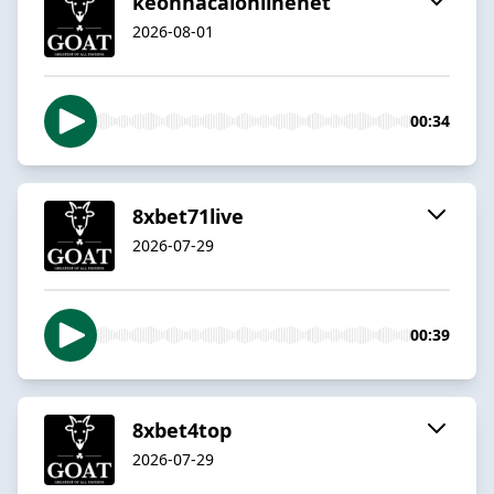
keonhacaionlinenet
2026-08-01
00:34
8xbet71live
2026-07-29
00:39
8xbet4top
2026-07-29