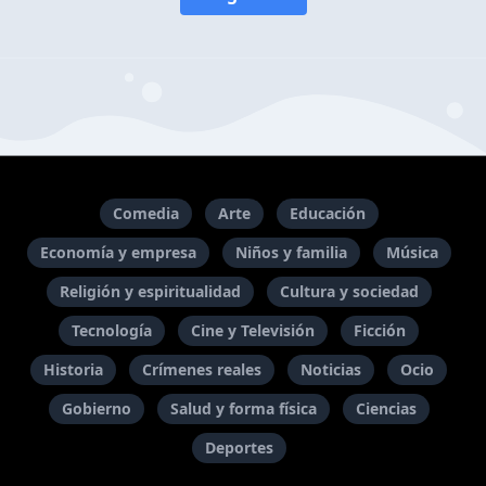
Comedia
Arte
Educación
Economía y empresa
Niños y familia
Música
Religión y espiritualidad
Cultura y sociedad
Tecnología
Cine y Televisión
Ficción
Historia
Crímenes reales
Noticias
Ocio
Gobierno
Salud y forma física
Ciencias
Deportes