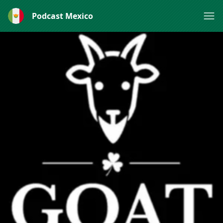
Podcast Mexico