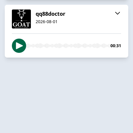
qq88doctor
2026-08-01
00:31