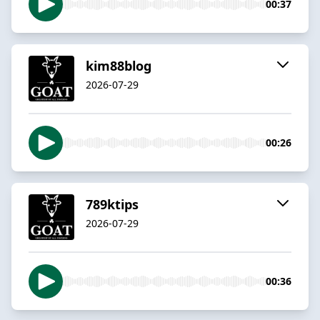
00:37
kim88blog
2026-07-29
00:26
789ktips
2026-07-29
00:36