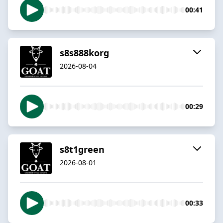
00:41
s8s888korg
2026-08-04
00:29
s8t1green
2026-08-01
00:33