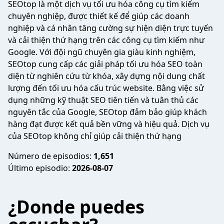
SEOtop là một dịch vụ tối ưu hóa công cụ tìm kiếm
chuyên nghiệp, được thiết kế để giúp các doanh
nghiệp và cá nhân tăng cường sự hiện diện trực tuyến
và cải thiện thứ hạng trên các công cụ tìm kiếm như
Google. Với đội ngũ chuyên gia giàu kinh nghiệm,
SEOtop cung cấp các giải pháp tối ưu hóa SEO toàn
diện từ nghiên cứu từ khóa, xây dựng nội dung chất
lượng đến tối ưu hóa cấu trúc website. Bằng việc sử
dụng những kỹ thuật SEO tiên tiến và tuân thủ các
nguyên tắc của Google, SEOtop đảm bảo giúp khách
hàng đạt được kết quả bền vững và hiệu quả. Dịch vụ
của SEOtop không chỉ giúp cải thiện thứ hạng
Número de episodios:
1,651
Último episodio:
2026-08-07
¿Donde puedes