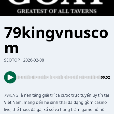
79kingvnusco
m
SEOTOP · 2026-02-08
00:52
79KING
là nền tảng giải trí cá cược trực tuyến uy tín tại
Việt Nam, mang đến hệ sinh thái đa dạng gồm casino
live, thể thao, đá gà, xổ số và hàng trăm game nổ hũ