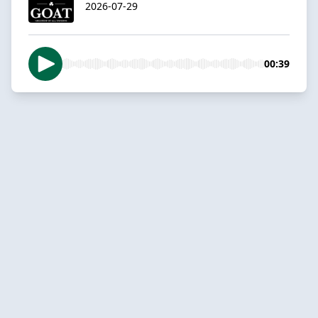
2026-07-29
00:39