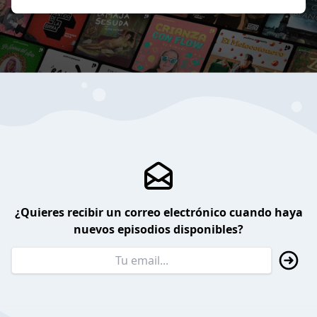
¿Quieres recibir un correo electrónico cuando haya
nuevos episodios disponibles?