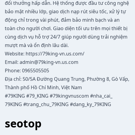
đổi thưởng hấp dẫn. Hệ thống được đầu tư công nghệ
bảo mật nhiều lớp, giao dịch nạp rút siêu tốc, xử lý tự
động chỉ trong vài phút, đảm bảo minh bạch và an
toàn cho người chơi. Giao diện tối ưu trên mọi thiết bị
cùng dịch vụ hỗ trợ 24/7 giúp người dùng trải nghiệm
mượt mà và ổn định lâu dài.
Website:
https://79king-vn.us.com/
Email: admin@79king-vn.us.com
Phone: 0965505505
Địa chỉ: 50/5A Đường Quang Trung, Phường 8, Gò Vấp,
Thành phố Hồ Chí Minh, Việt Nam
#79KING #79_KING #79kingvnuscom #nha_cai_
79KING #trang_chu_79KING #dang_ky_79KING
seotop