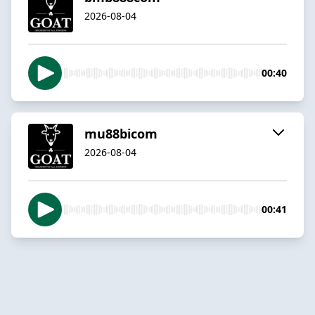
2026-08-04
00:40
mu88bicom
2026-08-04
00:41