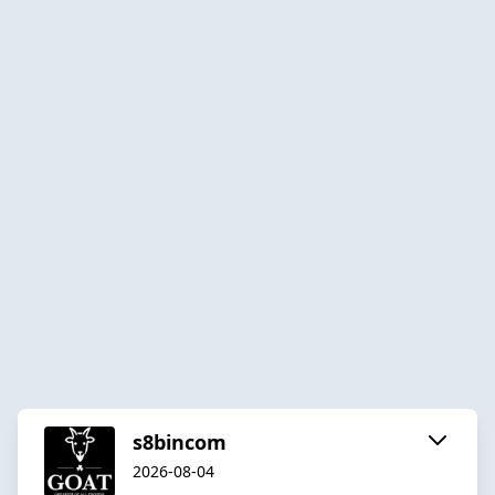
s8bincom
2026-08-04