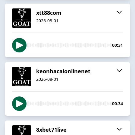
xtt88com
2026-08-01
00:31
keonhacaionlinenet
2026-08-01
00:34
8xbet71live