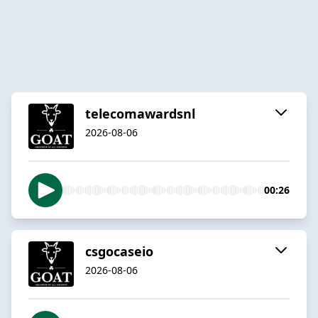
telecomawardsnl
2026-08-06
00:26
csgocaseio
2026-08-06