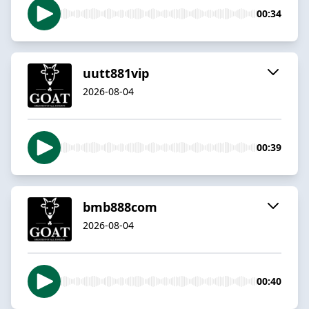
00:34
uutt881vip
2026-08-04
00:39
bmb888com
2026-08-04
00:40