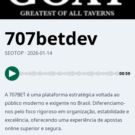
707betdev
SEOTOP · 2026-01-14
00:59
A
707BET
é uma plataforma estratégica voltada ao
público moderno e exigente no Brasil. Diferenciamo-
nos pelo foco rigoroso em organização, estabilidade e
excelência, oferecendo uma experiência de apostas
online superior e segura.