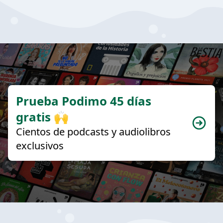
Prueba Podimo 45 días
gratis 🙌
Cientos de podcasts y audiolibros
exclusivos