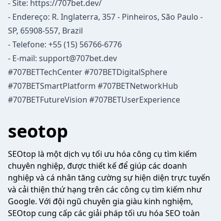
- Site:
https://707bet.dev/
- Endereço: R. Inglaterra, 357 - Pinheiros, São Paulo -
SP, 65908-557, Brazil
- Telefone: +55 (15) 56766-6776
- E-mail: support@707bet.dev
#707BETTechCenter #707BETDigitalSphere
#707BETSmartPlatform #707BETNetworkHub
#707BETFutureVision #707BETUserExperience
seotop
SEOtop là một dịch vụ tối ưu hóa công cụ tìm kiếm
chuyên nghiệp, được thiết kế để giúp các doanh
nghiệp và cá nhân tăng cường sự hiện diện trực tuyến
và cải thiện thứ hạng trên các công cụ tìm kiếm như
Google. Với đội ngũ chuyên gia giàu kinh nghiệm,
SEOtop cung cấp các giải pháp tối ưu hóa SEO toàn