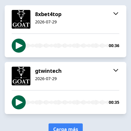
8xbet4top
2026-07-29
00:36
gtwintech
2026-07-29
00:35
Carga más