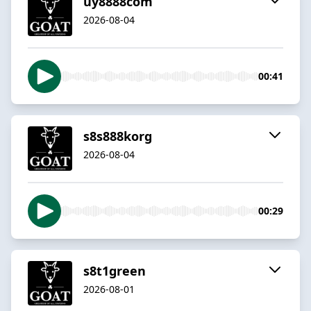
uy8888com
2026-08-04
00:41
s8s888korg
2026-08-04
00:29
s8t1green
2026-08-01