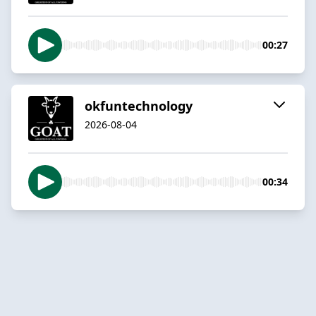
00:27
okfuntechnology
2026-08-04
00:34