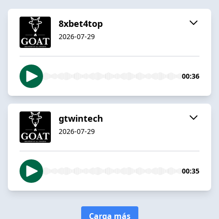
8xbet4top
2026-07-29
00:36
gtwintech
2026-07-29
00:35
Carga más