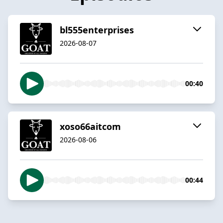
bl555enterprises
2026-08-07
00:40
xoso66aitcom
2026-08-06
00:44