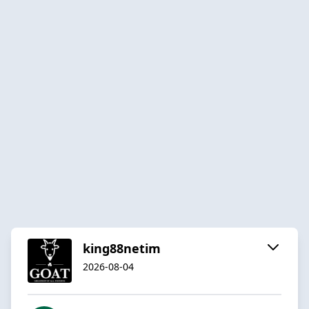
king88netim
2026-08-04