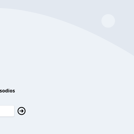
isodios