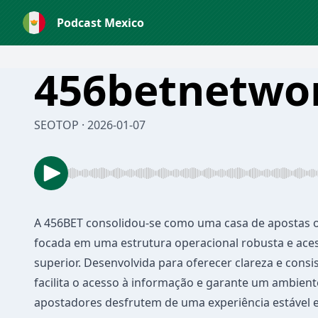
Podcast Mexico
456betnetwo
SEOTOP · 2026-01-07
A
456BET
consolidou-se como uma casa de apostas on
focada em uma estrutura operacional robusta e acess
superior. Desenvolvida para oferecer clareza e consi
facilita o acesso à informação e garante um ambien
apostadores desfrutem de uma experiência estável e