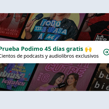
Prueba Podimo 45 días gratis 🙌
Cientos de podcasts y audiolibros exclusivos