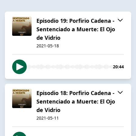
Episodio 19: Porfirio Cadena -
Sentenciado a Muerte: El Ojo
de Vidrio
2021-05-18
20:44
Episodio 18: Porfirio Cadena -
Sentenciado a Muerte: El Ojo
de Vidrio
2021-05-11