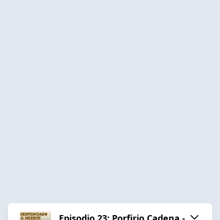
Episodio 23: Porfirio Cadena -