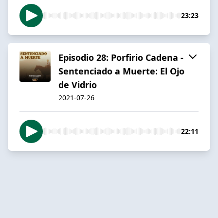
23:23
Episodio 28: Porfirio Cadena -
Sentenciado a Muerte: El Ojo
de Vidrio
2021-07-26
22:11