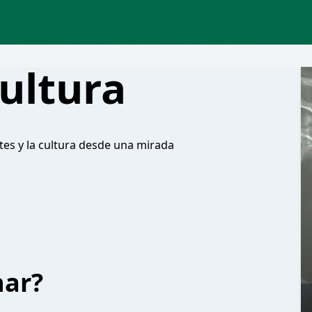
ultura
es y la cultura desde una mirada
har?