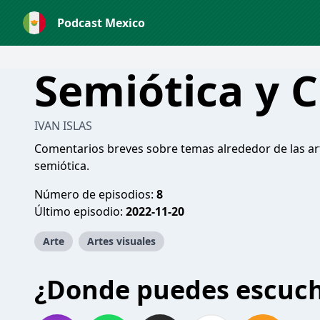
Podcast Mexico
Semiótica y C
IVAN ISLAS
Comentarios breves sobre temas alrededor de las art
semiótica.
Número de episodios:
8
Último episodio:
2022-11-20
Arte
Artes visuales
¿Donde puedes escuc