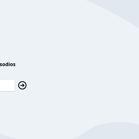
isodios