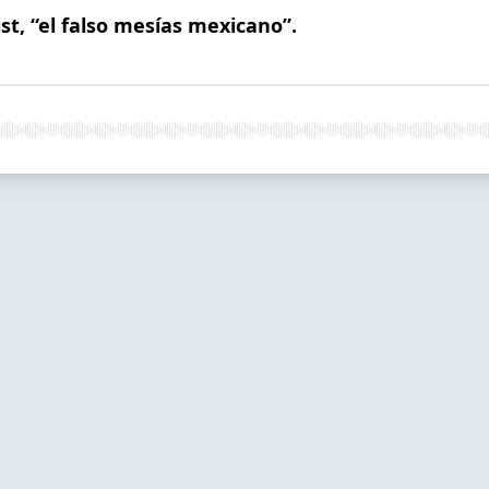
t, “el falso mesías mexicano”.