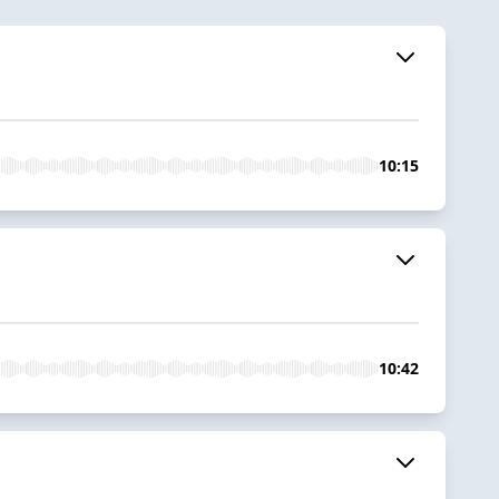
10:15
10:42