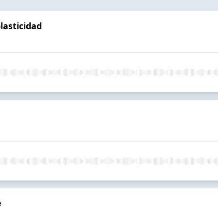
lasticidad
e