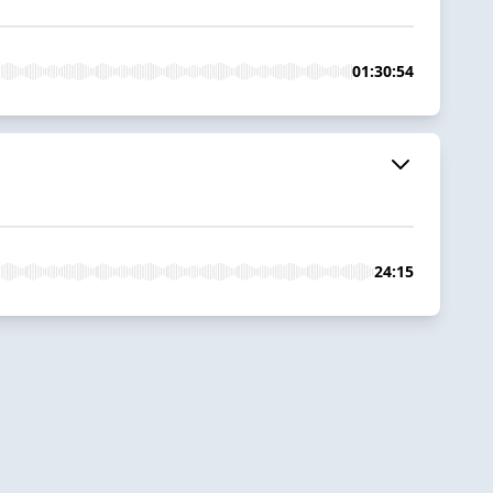
01:30:54
24:15