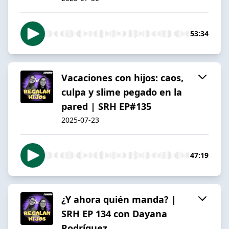
53:34
Vacaciones con hijos: caos,
culpa y slime pegado en la
pared | SRH EP#135
2025-07-23
47:19
¿Y ahora quién manda? |
SRH EP 134 con Dayana
Rodríguez