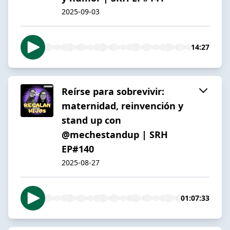
2025-09-03
14:27
Reírse para sobrevivir:
maternidad, reinvención y
stand up con
@mechestandup | SRH
EP#140
2025-08-27
01:07:33