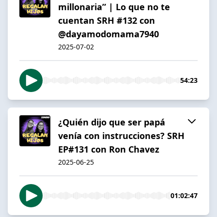
millonaria” | Lo que no te
cuentan SRH #132 con
⁨@dayamodomama7940⁩
2025-07-02
54:23
¿Quién dijo que ser papá
venía con instrucciones? SRH
EP#131 con Ron Chavez
2025-06-25
01:02:47