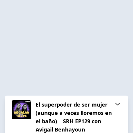
El superpoder de ser mujer
(aunque a veces lloremos en
el baño) | SRH EP129 con
Avigail Benhayoun