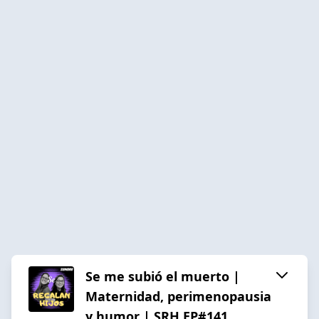
Se me subió el muerto |
Maternidad, perimenopausia
y humor | SRH EP#141