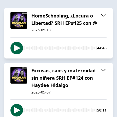
HomeSchooling, ¿Locura o
Libertad? SRH EP#125 con @
2025-05-13
44:43
Excusas, caos y maternidad
sin niñera SRH EP#124 con
Haydee Hidalgo
2025-05-07
50:11