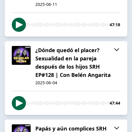
2025-06-11
47:18
¿Dónde quedó el placer?
Sexualidad en la pareja
después de los hijos SRH
EP#128 | Con Belén Angarita
2025-06-04
47:44
Papás y aún complices SRH