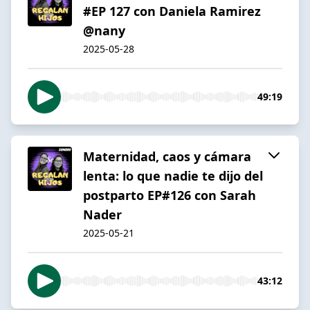
#EP 127 con Daniela Ramirez
@nany
2025-05-28
49:19
Maternidad, caos y cámara
lenta: lo que nadie te dijo del
postparto EP#126 con Sarah
Nader
2025-05-21
43:12