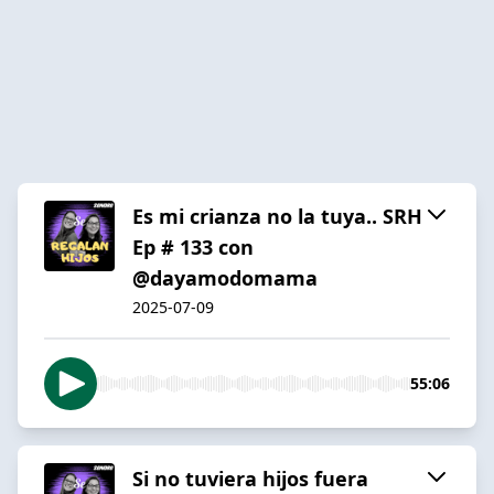
Es mi crianza no la tuya.. SRH
Ep # 133 con
@dayamodomama
2025-07-09
55:06
Si no tuviera hijos fuera