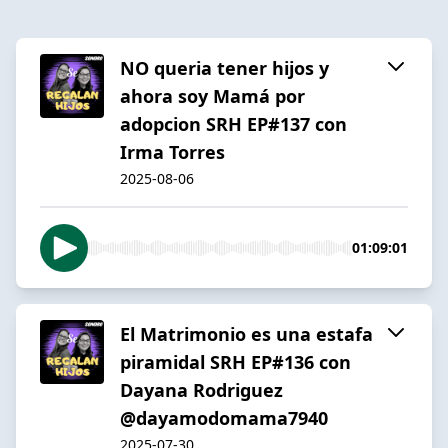
NO queria tener hijos y
ahora soy Mamá por
adopcion SRH EP#137 con
Irma Torres
2025-08-06
01:09:01
El Matrimonio es una estafa
piramidal SRH EP#136 con
Dayana Rodriguez
@dayamodomama7940 ​
2025-07-30