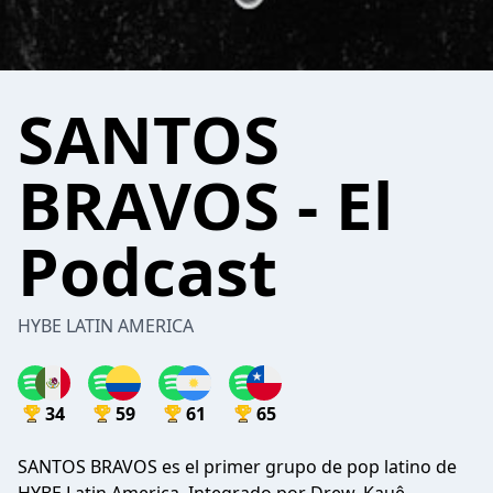
SANTOS
BRAVOS - El
Podcast
HYBE LATIN AMERICA
34
59
61
65
SANTOS BRAVOS es el primer grupo de pop latino de