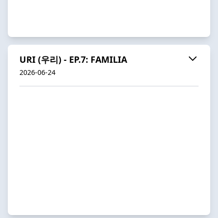
URI (우리) - EP.7: FAMILIA
2026-06-24