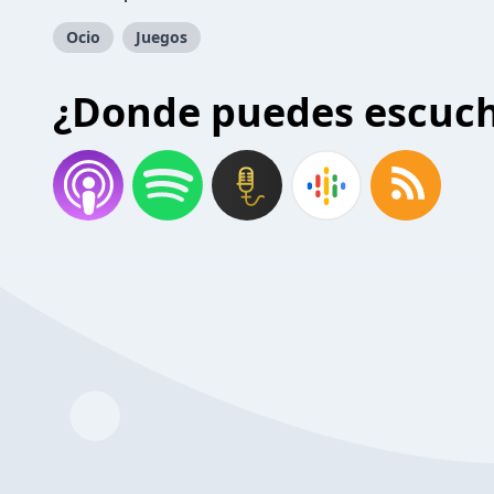
Ocio
Juegos
¿Donde puedes escuc