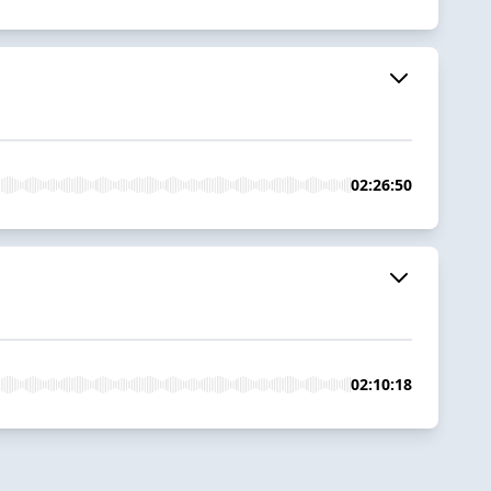
02:26:50
02:10:18