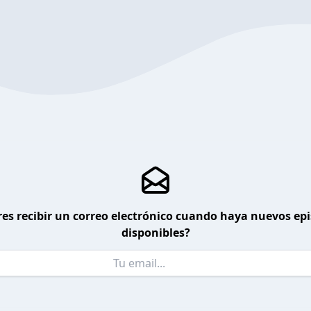
es recibir un correo electrónico cuando haya nuevos ep
disponibles?