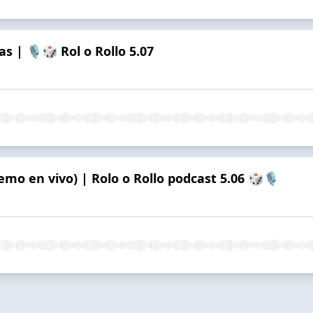
s | 🎙️🎲 Rol o Rollo 5.07
demo en vivo) | Rolo o Rollo podcast 5.06 🎲🎙️