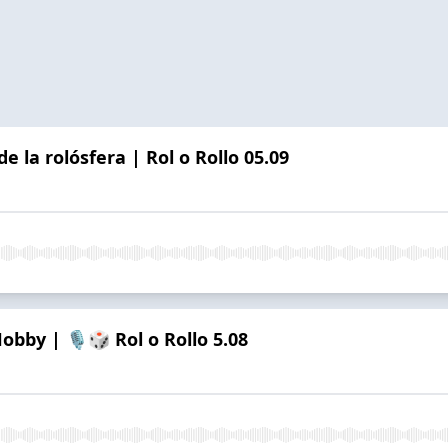
e la rolósfera | Rol o Rollo 05.09
l Hobby | 🎙️🎲 Rol o Rollo 5.08