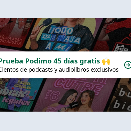
Prueba Podimo 45 días gratis 🙌
Cientos de podcasts y audiolibros exclusivos