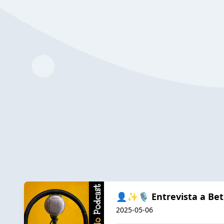
👤✨🎙️ Entrevista a Beto
2025-05-06