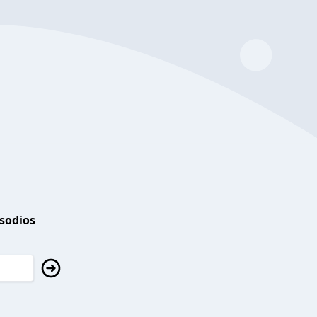
isodios