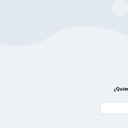
¿Quier