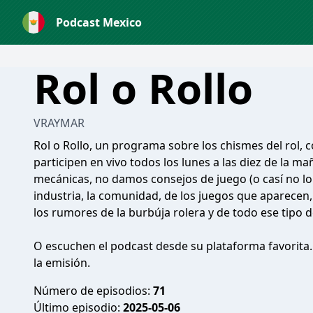
Podcast Mexico
Rol o Rollo
VRAYMAR
Rol o Rollo, un programa sobre los chismes del rol,
participen en vivo todos los lunes a las diez de la m
mecánicas, no damos consejos de juego (o casí no l
industria, la comunidad, de los juegos que aparecen, 
los rumores de la burbúja rolera y de todo ese tipo d
O escuchen el podcast desde su plataforma favorit
la emisión.
Número de episodios:
71
Último episodio:
2025-05-06