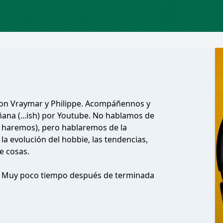
 con Vraymar y Philippe. Acompáñennos y
añana (...ish) por Youtube. No hablamos de
o haremos), pero hablaremos de la
la evolución del hobbie, las tendencias,
e cosas.
a. Muy poco tiempo después de terminada