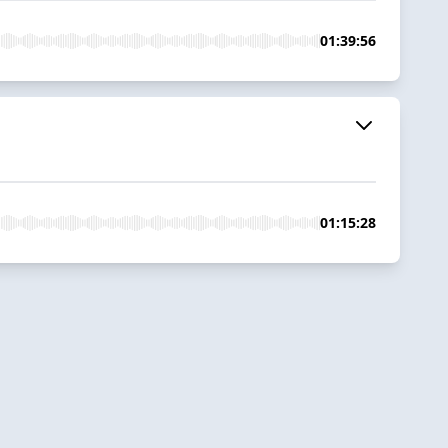
01:39:56
01:15:28