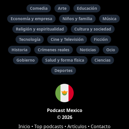
Comedia
Arte
Educación
Economía y empresa
Niños y familia
Música
Religión y espiritualidad
Cultura y sociedad
Tecnología
Cine y Televisión
Ficción
Historia
Crímenes reales
Noticias
Ocio
Gobierno
Salud y forma física
Ciencias
Deportes
Podcast Mexico
© 2026
Inicio
•
Top podcasts
•
Artículos
•
Contacto