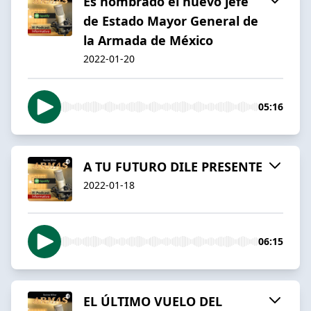
Es nombrado el nuevo jefe
de Estado Mayor General de
la Armada de México
2022-01-20
05:16
A TU FUTURO DILE PRESENTE
2022-01-18
06:15
EL ÚLTIMO VUELO DEL