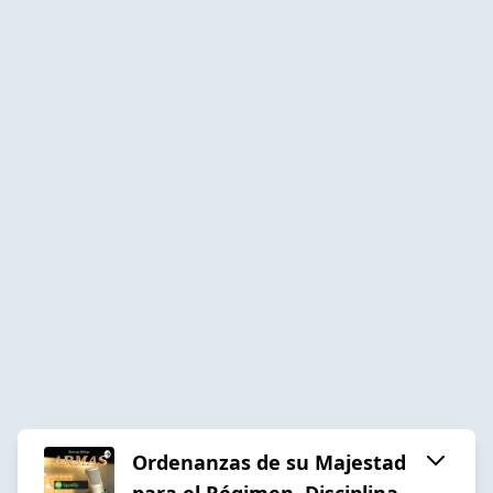
Ordenanzas de su Majestad
para el Régimen, Disciplina,