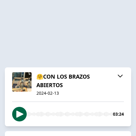
🤗CON LOS BRAZOS
ABIERTOS
2024-02-13
03:24