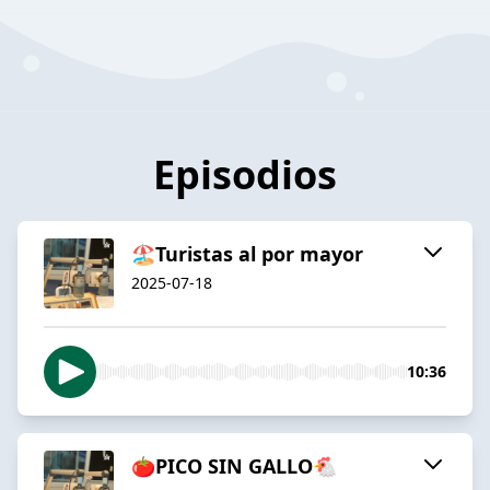
Episodios
🏖️Turistas al por mayor
2025-07-18
10:36
🍅PICO SIN GALLO🐔