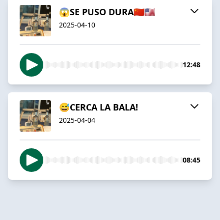
😱SE PUSO DURA🇨🇳🇺🇸
2025-04-10
12:48
😅CERCA LA BALA!
2025-04-04
08:45