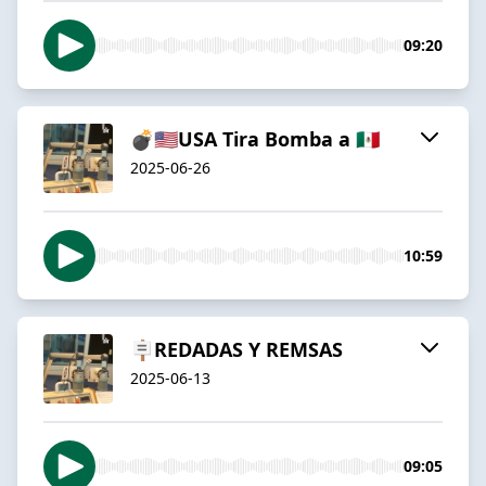
09:20
💣🇺🇸USA Tira Bomba a 🇲🇽
2025-06-26
10:59
🪧REDADAS Y REMSAS
2025-06-13
09:05