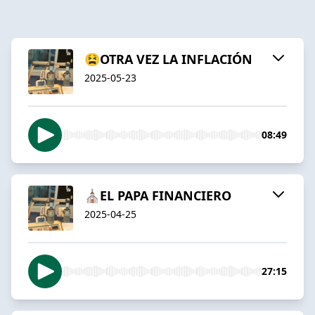
😫OTRA VEZ LA INFLACIÓN
2025-05-23
08:49
⛪️EL PAPA FINANCIERO
2025-04-25
27:15