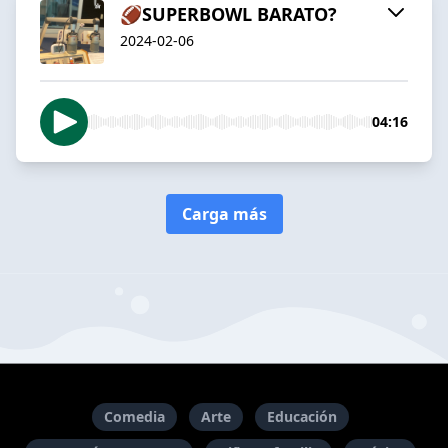
🏈SUPERBOWL BARATO?
2024-02-06
04:16
Carga más
Comedia
Arte
Educación