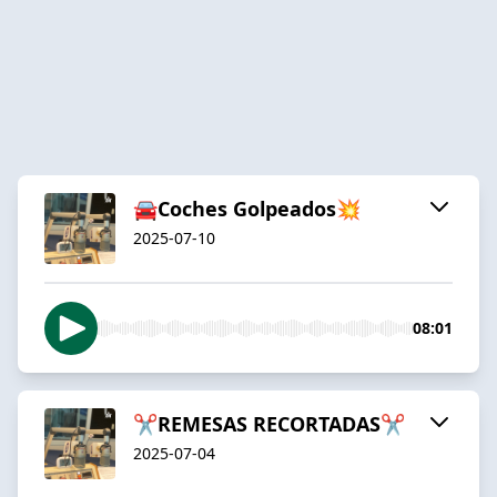
🚘Coches Golpeados💥
2025-07-10
08:01
✂️REMESAS RECORTADAS✂️
2025-07-04