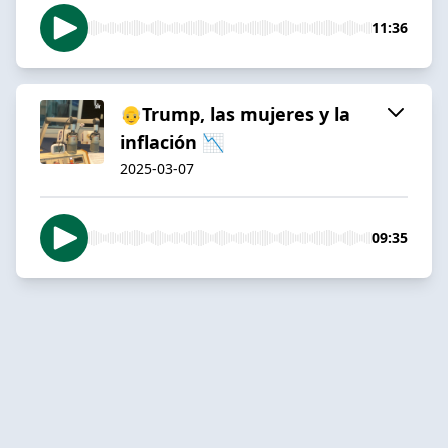
11:36
👴Trump, las mujeres y la
inflación 📉
2025-03-07
09:35