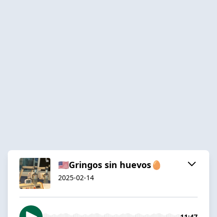
🇺🇸Gringos sin huevos🥚
2025-02-14
11:47