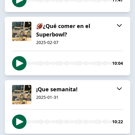
🏈¿Qué comer en el
Superbowl?
2025-02-07
10:04
¡Que semanita!
2025-01-31
10:22