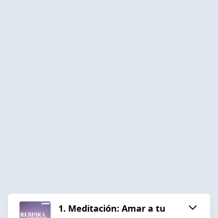
1. Meditación: Amar a tu