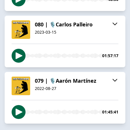
080 | 🎙️Carlos Palleiro
2023-03-15
01:57:17
079 | 🎙️Aarón Martínez
2022-08-27
01:45:41