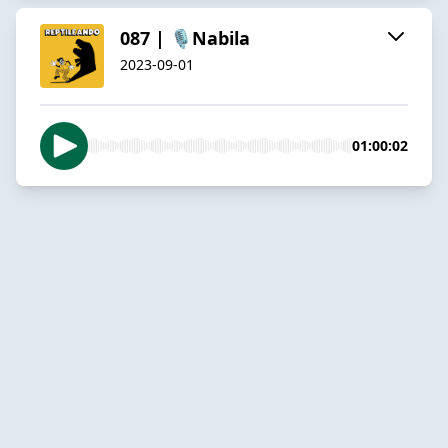
087 | 🎙️Nabila
2023-09-01
01:00:02