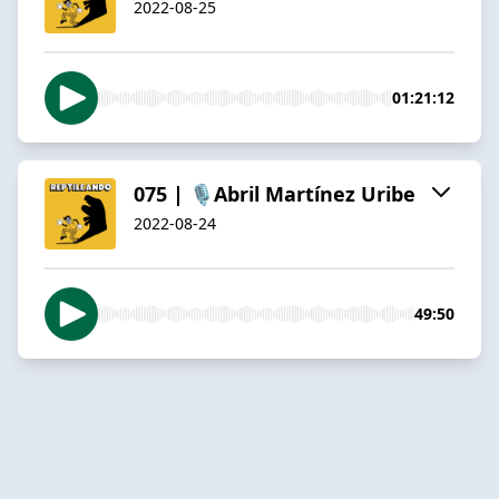
2022-08-25
01:21:12
075 | 🎙️Abril Martínez Uribe
2022-08-24
49:50