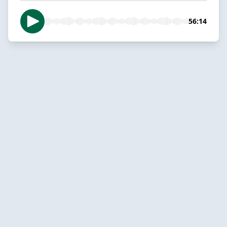
56:14