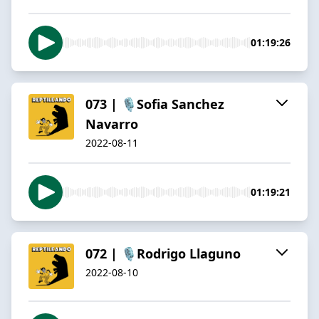
01:19:26
073 | 🎙️Sofia Sanchez
Navarro
2022-08-11
01:19:21
072 | 🎙️Rodrigo Llaguno
2022-08-10