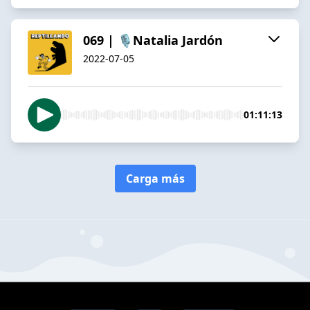
069 | 🎙️Natalia Jardón
2022-07-05
01:11:13
Carga más