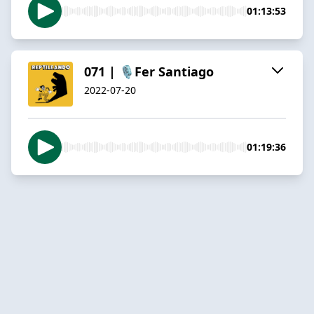
01:13:53
071 | 🎙️Fer Santiago
2022-07-20
01:19:36