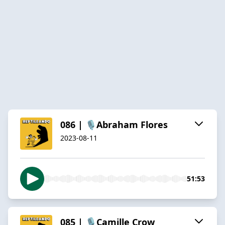
086 | 🎙️Abraham Flores
2023-08-11
51:53
085 | 🎙️Camille Crow