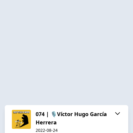
074 | 🎙️Víctor Hugo García
Herrera
2022-08-24