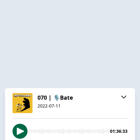
070 | 🎙️Bate
2022-07-11
01:36:33