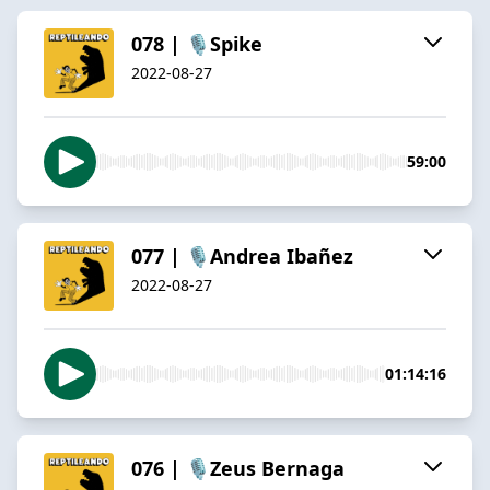
078 | 🎙️Spike
2022-08-27
59:00
077 | 🎙️Andrea Ibañez
2022-08-27
01:14:16
076 | 🎙️Zeus Bernaga