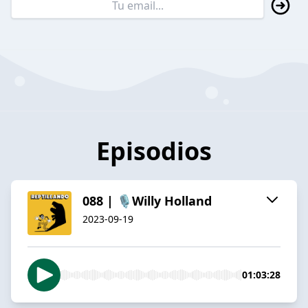
Episodios
088 | 🎙️Willy Holland
2023-09-19
01:03:28