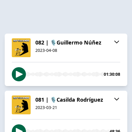
082 | 🎙️Guillermo Núñez
2023-04-08
01:30:08
081 | 🎙️Casilda Rodríguez
2023-03-21
48:36