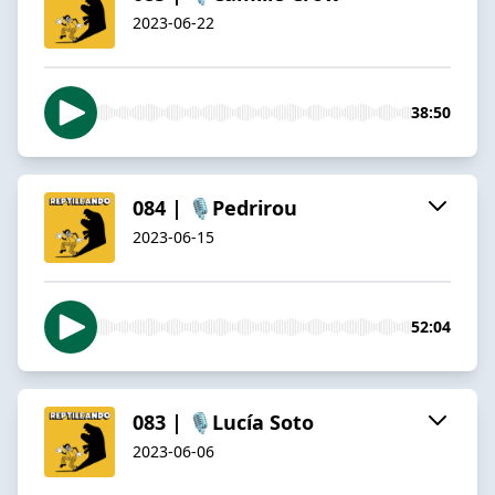
2023-06-22
38:50
084 | 🎙️Pedrirou
2023-06-15
52:04
083 | 🎙️Lucía Soto
2023-06-06