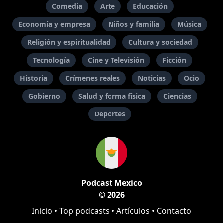
Comedia
Arte
Educación
Economía y empresa
Niños y familia
Música
Religión y espiritualidad
Cultura y sociedad
Tecnología
Cine y Televisión
Ficción
Historia
Crímenes reales
Noticias
Ocio
Gobierno
Salud y forma física
Ciencias
Deportes
Podcast Mexico
© 2026
Inicio
•
Top podcasts
•
Artículos
•
Contacto