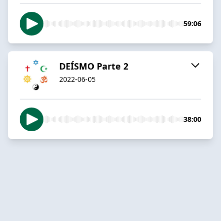
59:06
DEÍSMO Parte 2
2022-06-05
38:00