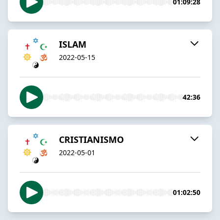
01:09:28
ISLAM
2022-05-15
42:36
CRISTIANISMO
2022-05-01
01:02:50