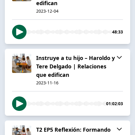
edifican
2023-12-04
48:33
Instruye a tu hijo – Haroldo y
Tere Delgado | Relaciones
que edifican
2023-11-16
01:02:03
T2 EP5 Reflexión: Formando