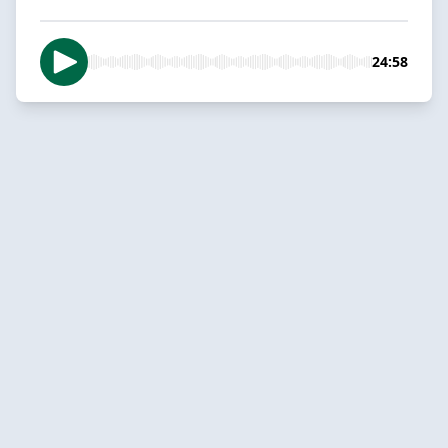
24:58