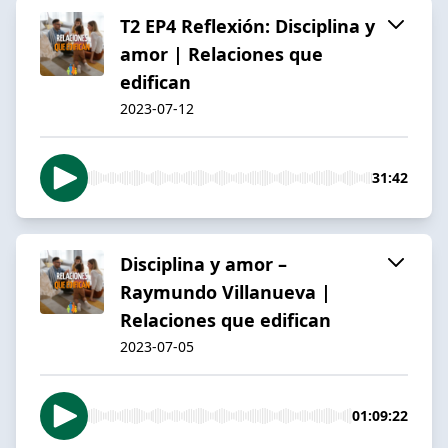
T2 EP4 Reflexión: Disciplina y
amor | Relaciones que
edifican
2023-07-12
31:42
Disciplina y amor –
Raymundo Villanueva |
Relaciones que edifican
2023-07-05
01:09:22