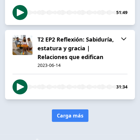
51:49
T2 EP2 Reflexión: Sabiduría,
estatura y gracia |
Relaciones que edifican
2023-06-14
31:34
Carga más