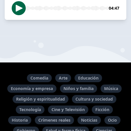
04:47
Comedia
Arte
Educación
Economía y empresa
Niños y familia
Música
Religión y espiritualidad
Cultura y sociedad
Tecnología
Cine y Televisión
Ficción
Historia
Crímenes reales
Noticias
Ocio
Gobierno
Salud y forma física
Ciencias