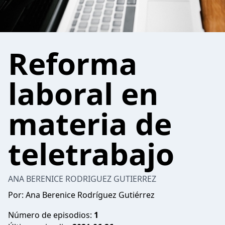
Reforma
laboral en
materia de
teletrabajo
ANA BERENICE RODRIGUEZ GUTIERREZ
Por: Ana Berenice Rodríguez Gutiérrez
Número de episodios:
1