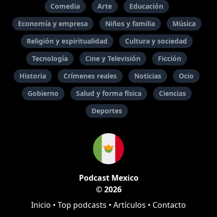
Comedia
Arte
Educación
Economía y empresa
Niños y familia
Música
Religión y espiritualidad
Cultura y sociedad
Tecnología
Cine y Televisión
Ficción
Historia
Crímenes reales
Noticias
Ocio
Gobierno
Salud y forma física
Ciencias
Deportes
Podcast Mexico
© 2026
Inicio
•
Top podcasts
•
Artículos
•
Contacto