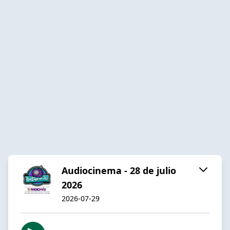
Audiocinema - 28 de julio
2026
2026-07-29