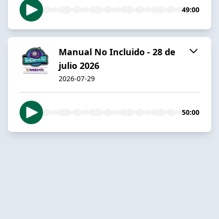
49:00
Manual No Incluido - 28 de
julio 2026
2026-07-29
50:00