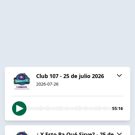
Club 107 - 25 de julio 2026
2026-07-26
55:16
¿ Y Esto Pa Qué Sirve? - 25 de