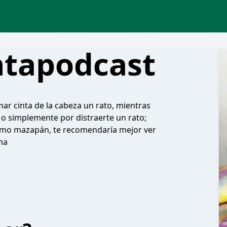
tapodcast
ar cinta de la cabeza un rato, mientras
o simplemente por distraerte un rato;
 como mazapán, te recomendaría mejor ver
ma