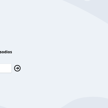
isodios