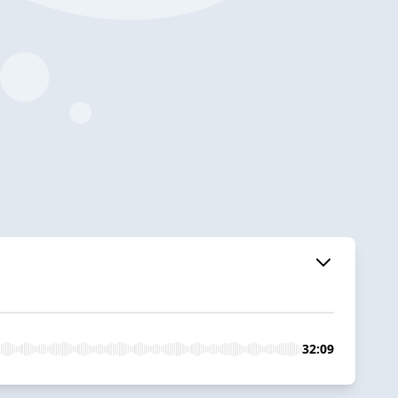
32:09