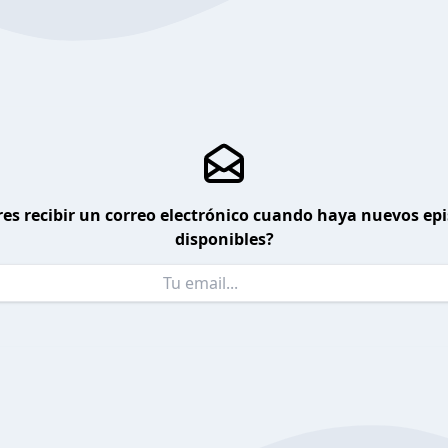
es recibir un correo electrónico cuando haya nuevos ep
disponibles?