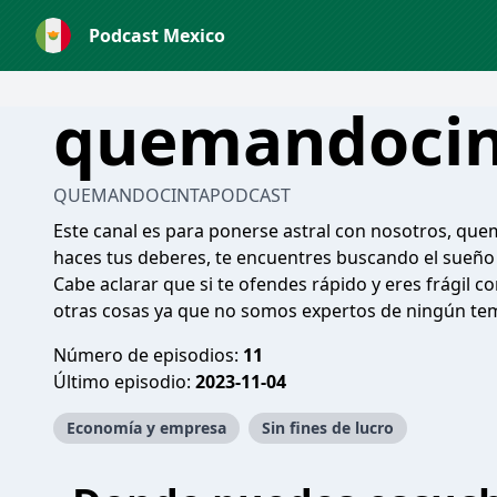
Podcast Mexico
quemandocin
QUEMANDOCINTAPODCAST
Este canal es para ponerse astral con nosotros, quem
haces tus deberes, te encuentres buscando el sueño 
Cabe aclarar que si te ofendes rápido y eres frágil
otras cosas ya que no somos expertos de ningún te
Número de episodios:
11
Último episodio:
2023-11-04
Economía y empresa
Sin fines de lucro