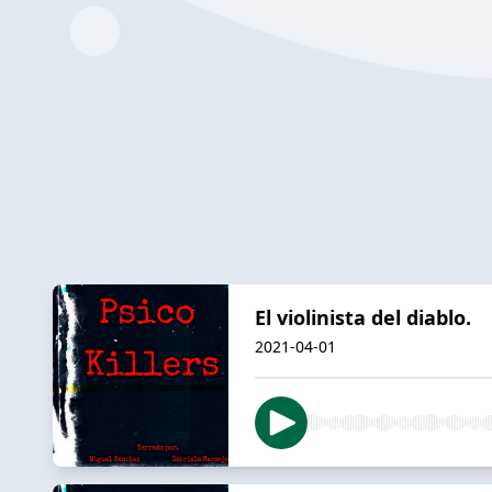
El violinista del diablo.
2021-04-01