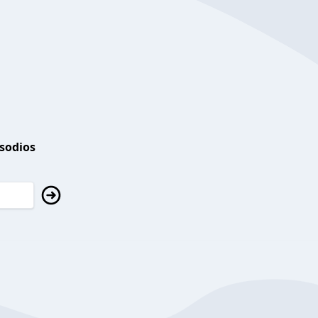
isodios