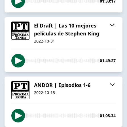
01:33:17
El Draft | Las 10 mejores
películas de Stephen King
2022-10-31
01:49:27
ANDOR | Episodios 1-6
2022-10-13
01:03:34