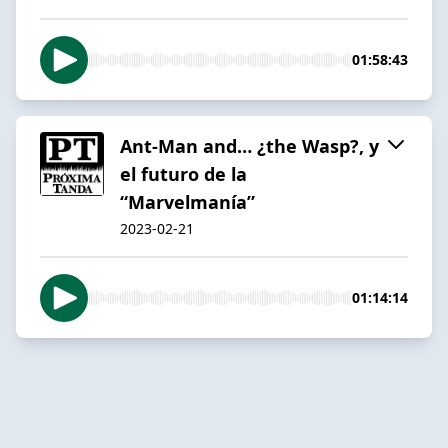
01:58:43
Ant-Man and… ¿the Wasp?, y
el futuro de la
“Marvelmanía”
2023-02-21
01:14:14