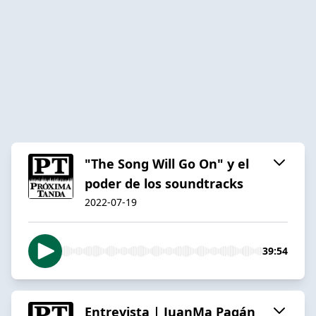
"The Song Will Go On" y el
poder de los soundtracks
2022-07-19
39:54
Entrevista | JuanMa Pagán