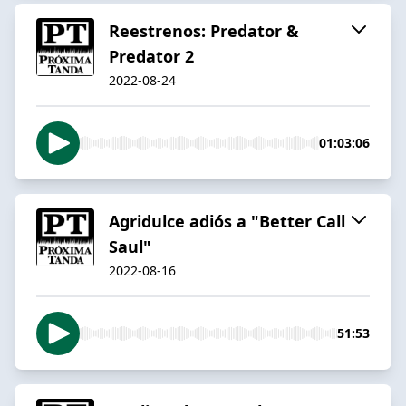
Reestrenos: Predator &
Predator 2
2022-08-24
01:03:06
Agridulce adiós a "Better Call
Saul"
2022-08-16
51:53