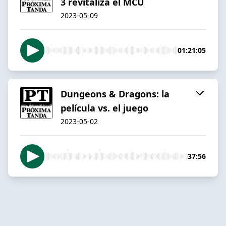
3 revitaliza el MCU
2023-05-09
01:21:05
Dungeons & Dragons: la
película vs. el juego
2023-05-02
37:56