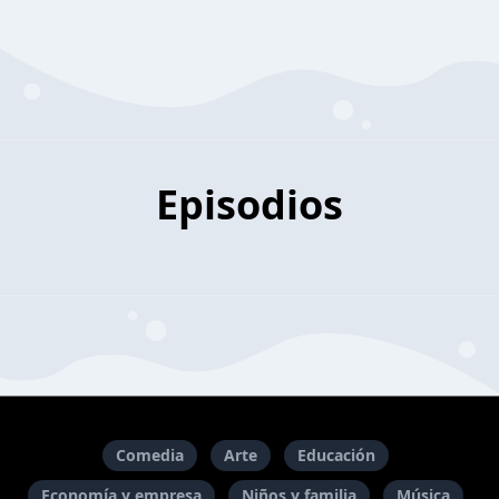
Episodios
Comedia
Arte
Educación
Economía y empresa
Niños y familia
Música