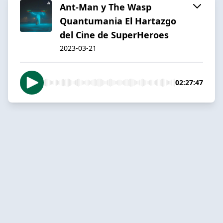
Ant-Man y The Wasp
Quantumania El Hartazgo
del Cine de SuperHeroes
2023-03-21
02:27:47