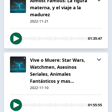
Almost Famous: La figura
materna, y el viaje a la
madurez
2022-11-21
01:35:47
Vive o Muere: Star Wars,
Watchmen, Asesinos
Seriales, Animales
Fantásticos y mas...
2022-11-10
01:55:55