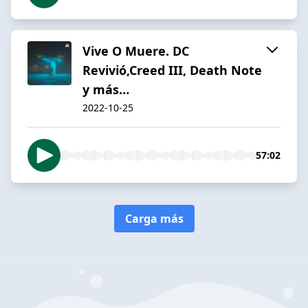
Vive O Muere. DC
Revivió,Creed III, Death Note
y más…
2022-10-25
57:02
Carga más