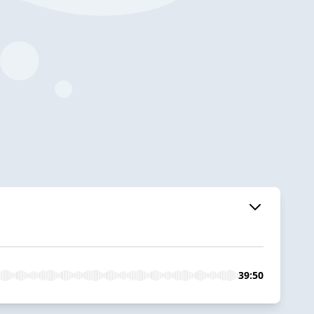
39:50