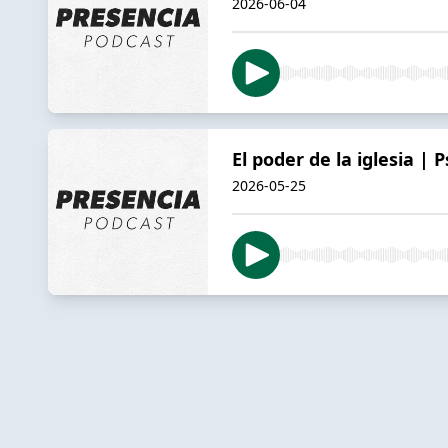
2026-06-04
El poder de la iglesia | P
2026-05-25