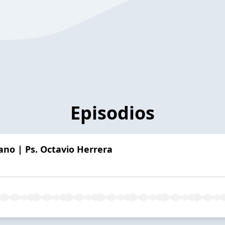
Episodios
no | Ps. Octavio Herrera