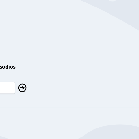
isodios