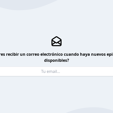
es recibir un correo electrónico cuando haya nuevos ep
disponibles?