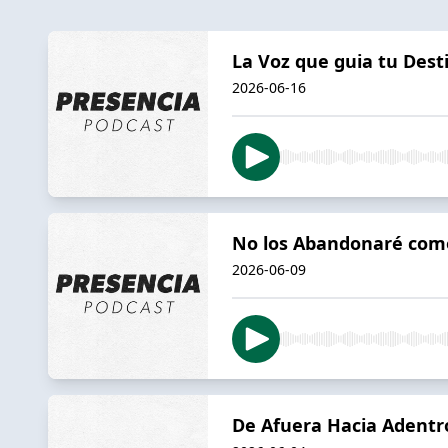
La Voz que guia tu Dest
2026-06-16
No los Abandonaré como
2026-06-09
De Afuera Hacia Adentr