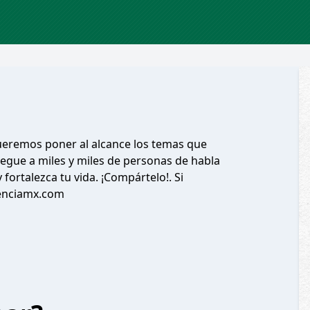
ueremos poner al alcance los temas que
egue a miles y miles de personas de habla
ortalezca tu vida. ¡Compártelo!. Si
senciamx.com