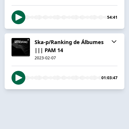
54:41
Ska-p/Ranking de Álbumes
||| PAM 14
2023-02-07
01:03:47