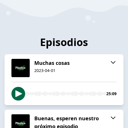
Episodios
Muchas cosas
2023-04-01
25:09
Buenas, esperen nuestro
próximo episodio