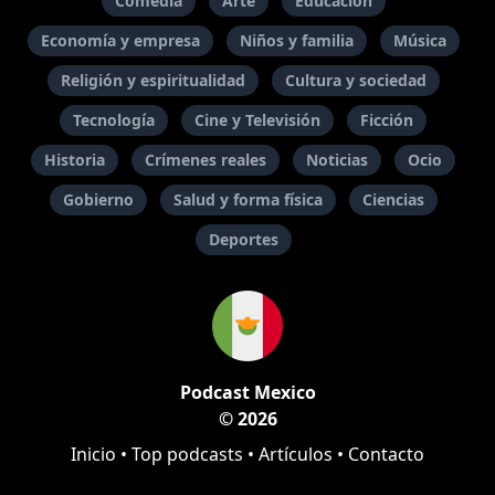
Comedia
Arte
Educación
Economía y empresa
Niños y familia
Música
Religión y espiritualidad
Cultura y sociedad
Tecnología
Cine y Televisión
Ficción
Historia
Crímenes reales
Noticias
Ocio
Gobierno
Salud y forma física
Ciencias
Deportes
Podcast Mexico
© 2026
Inicio
•
Top podcasts
•
Artículos
•
Contacto