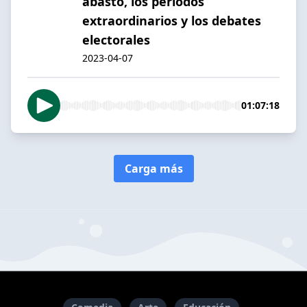
abasto, los periodos
extraordinarios y los debates
electorales
2023-04-07
01:07:18
Carga más