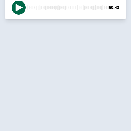
59:48