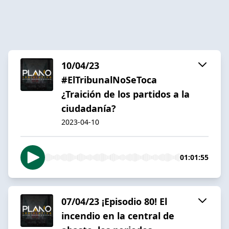
10/04/23
#ElTribunalNoSeToca
¿Traición de los partidos a la
ciudadanía?
2023-04-10
01:01:55
07/04/23 ¡Episodio 80! El
incendio en la central de