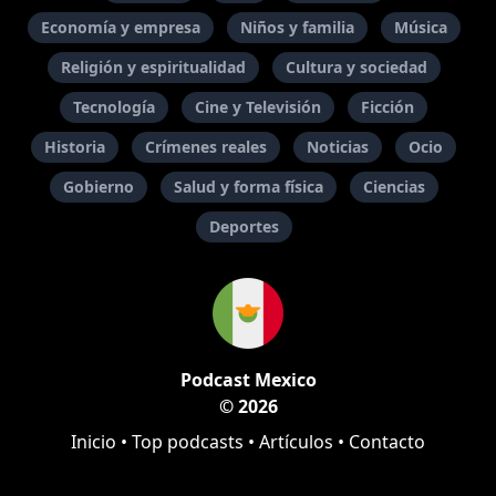
Economía y empresa
Niños y familia
Música
Religión y espiritualidad
Cultura y sociedad
Tecnología
Cine y Televisión
Ficción
Historia
Crímenes reales
Noticias
Ocio
Gobierno
Salud y forma física
Ciencias
Deportes
Podcast Mexico
© 2026
Inicio
•
Top podcasts
•
Artículos
•
Contacto