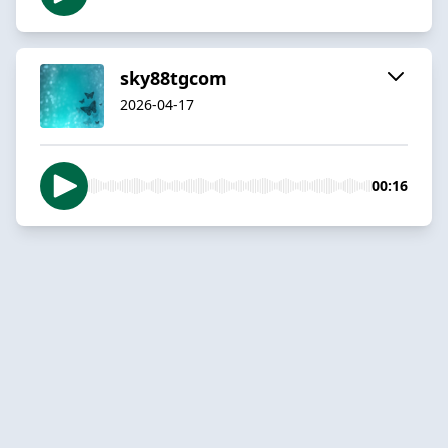
sky88tgcom
2026-04-17
00:16