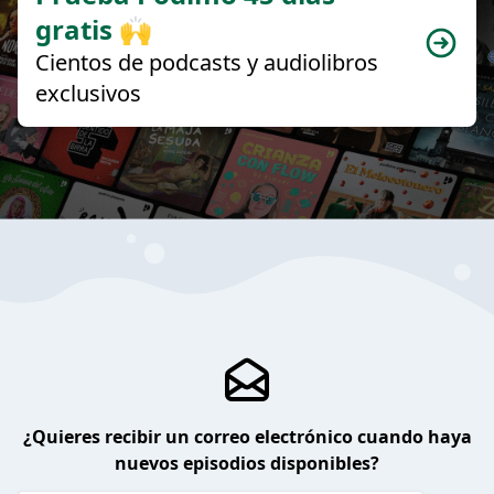
gratis 🙌
Cientos de podcasts y audiolibros
exclusivos
¿Quieres recibir un correo electrónico cuando haya
nuevos episodios disponibles?