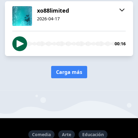
xo88limited
2026-04-17
00:16
Carga más
Comedia
Arte
Educación