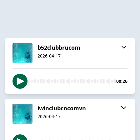
b52clubbrucom
2026-04-17
00:26
iwinclubcncomvn
2026-04-17