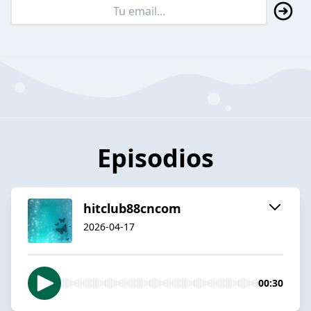
Episodios
hitclub88cncom
2026-04-17
00:30