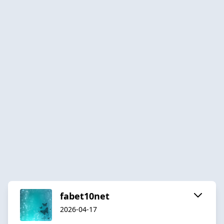
fabet10net
2026-04-17