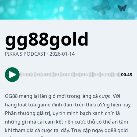
gg88gold
PIKKA'S PODCAST · 2026-01-14
00:43
GG88⁠
mang lại làn gió mới trong làng cá cược. Với
hàng loạt tựa game đình đám trên thị trường hiện nay.
Phần thưởng giá trị, uy tín minh bạch xanh chín là
những gì nhà cái cam kết nên cược thủ có thể an tâm
khi tham gia cá cược tại đây. Truy cập ngay gg88.gold