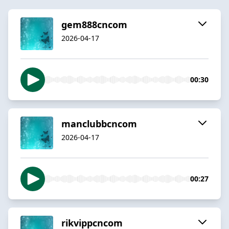
gem888cncom
2026-04-17
00:30
manclubbcncom
2026-04-17
00:27
rikvippcncom