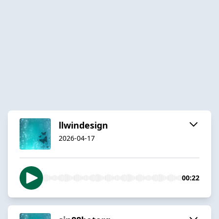
llwindesign
2026-04-17
00:22