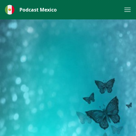
Podcast Mexico