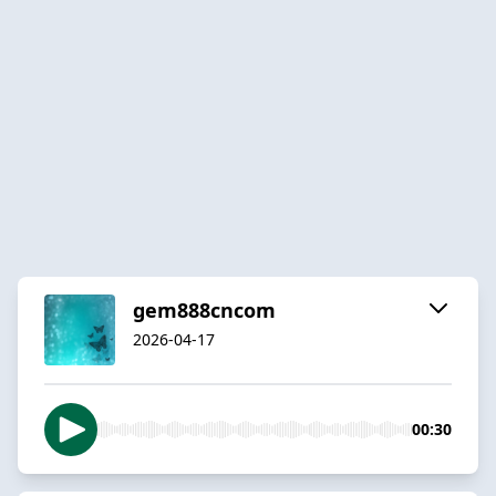
gem888cncom
2026-04-17
00:30