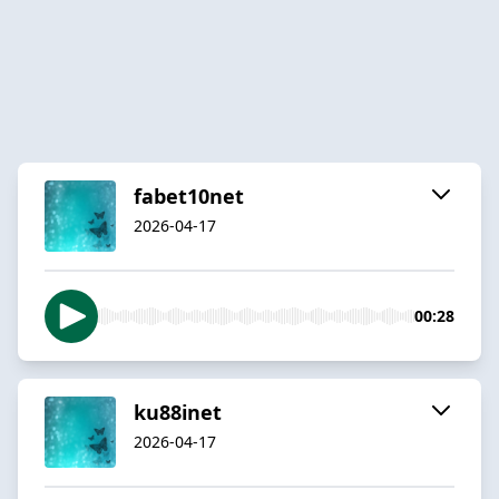
fabet10net
2026-04-17
00:28
ku88inet
2026-04-17