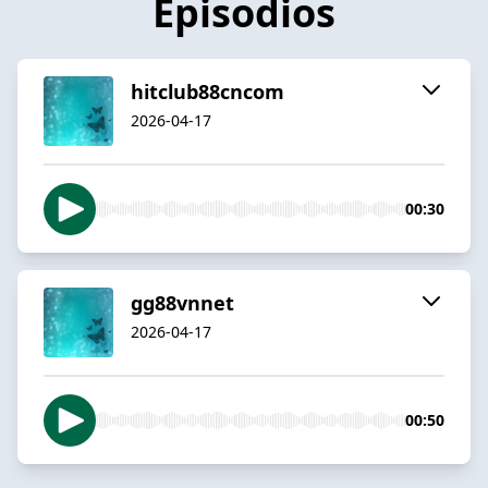
Episodios
hitclub88cncom
2026-04-17
00:30
gg88vnnet
2026-04-17
00:50