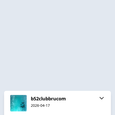
b52clubbrucom
2026-04-17