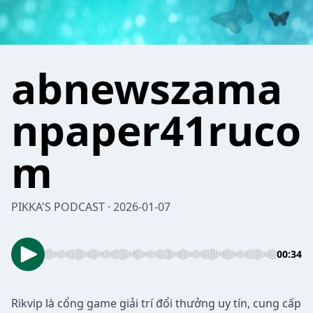
abnewszama
npaper41ruco
m
PIKKA'S PODCAST · 2026-01-07
00:34
Rikvip⁠
là cổng game giải trí đổi thưởng uy tín, cung cấp