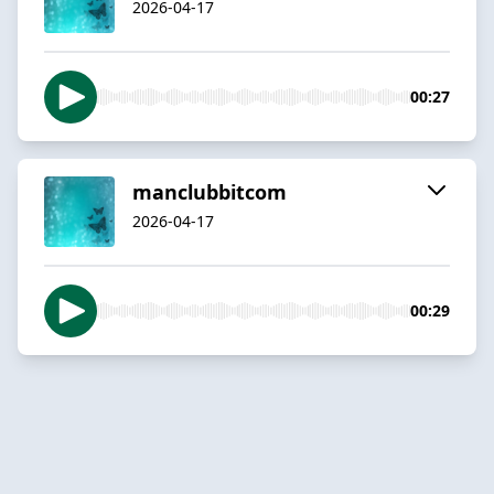
2026-04-17
00:27
manclubbitcom
2026-04-17
00:29