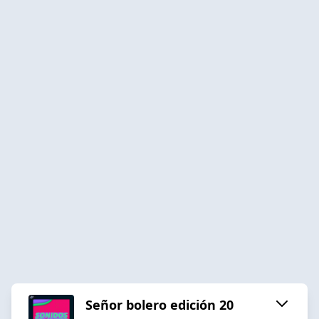
Señor bolero edición 20