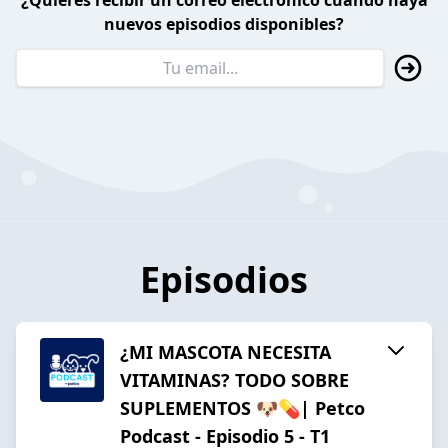
¿Quieres recibir un correo electrónico cuando haya
nuevos episodios disponibles?
Episodios
¿MI MASCOTA NECESITA
VITAMINAS? TODO SOBRE
SUPLEMENTOS 🐶💊| Petco
Podcast - Episodio 5 - T1​