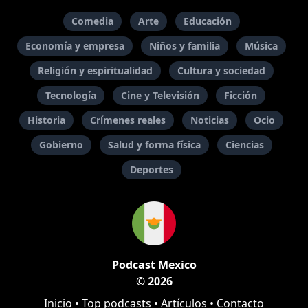
Comedia
Arte
Educación
Economía y empresa
Niños y familia
Música
Religión y espiritualidad
Cultura y sociedad
Tecnología
Cine y Televisión
Ficción
Historia
Crímenes reales
Noticias
Ocio
Gobierno
Salud y forma física
Ciencias
Deportes
Podcast Mexico
© 2026
Inicio
•
Top podcasts
•
Artículos
•
Contacto