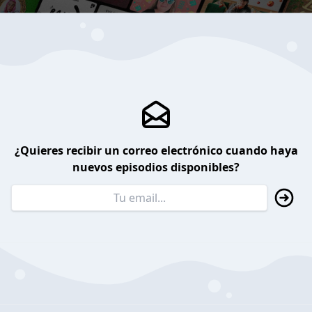
¿Quieres recibir un correo electrónico cuando haya
nuevos episodios disponibles?