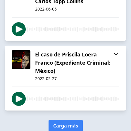
Carlos Topp Collins
2022-06-05
El caso de Priscila Loera
Franco (Expediente Criminal:
México)
2022-05-27
Carga más